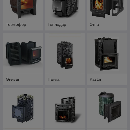
Термофор
Теплодар
Этна
Greivari
Harvia
Kastor