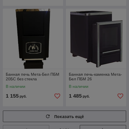
Банная печь Мета-Бел ПБМ
Банная печь-каменка Мета-
20БС без стекла
Бел ПБМ 26
В наличии
В наличии
1 155
1 485
руб.
руб.
Показать ещё