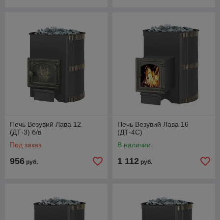
Печь Везувий Лава 12
Печь Везувий Лава 16
(ДТ-3) б/в
(ДТ-4С)
Под заказ
В наличии
956
1 112
руб.
руб.