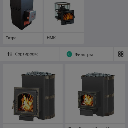
Татра
HMK
Сортировка
0
Фильтры