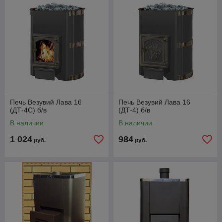
Печь Везувий Лава 16
Печь Везувий Лава 16
(ДТ-4С) б/в
(ДТ-4) б/в
В наличии
В наличии
1 024
984
руб.
руб.