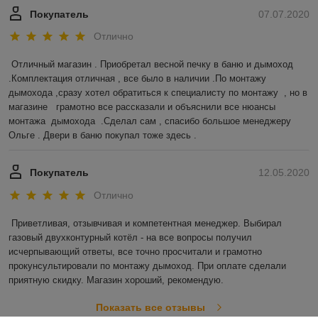
Покупатель
07.07.2020
Отлично
Отличный магазин . Приобретал весной печку в баню и дымоход 
.Комплектация отличная , все было в наличии .По монтажу 
дымохода ,сразу хотел обратиться к специалисту по монтажу  , но в 
магазине   грамотно все рассказали и объяснили все нюансы 
монтажа  дымохода  .Сделал сам , спасибо большое менеджеру 
Ольге . Двери в баню покупал тоже здесь .  
Покупатель
12.05.2020
Отлично
Приветливая, отзывчивая и компетентная менеджер. Выбирал 
газовый двухконтурный котёл - на все вопросы получил 
исчерпывающий ответы, все точно просчитали и грамотно 
прокунсультировали по монтажу дымоход. При оплате сделали 
приятную скидку. Магазин хороший, рекомендую. 
Показать все отзывы