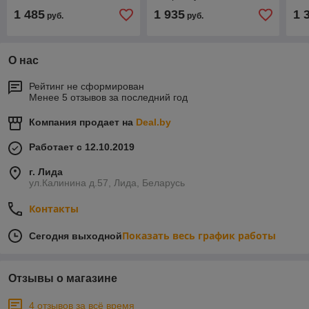
1 485
1 935
1 
руб.
руб.
О нас
Рейтинг не сформирован
Менее 5 отзывов за последний год
Компания продает на
Deal.by
Работает с 12.10.2019
г. Лида
ул.Калинина д.57, Лида, Беларусь
Контакты
Показать весь график работы
Сегодня выходной
Отзывы о магазине
4 отзывов за всё время