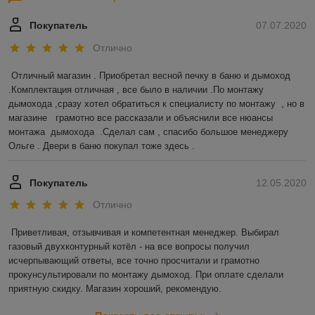
Покупатель
07.07.2020
Отлично
Отличный магазин . Приобретал весной печку в баню и дымоход 
.Комплектация отличная , все было в наличии .По монтажу 
дымохода ,сразу хотел обратиться к специалисту по монтажу  , но в 
магазине   грамотно все рассказали и объяснили все нюансы 
монтажа  дымохода  .Сделал сам , спасибо большое менеджеру 
Ольге . Двери в баню покупал тоже здесь .  
Покупатель
12.05.2020
Отлично
Приветливая, отзывчивая и компетентная менеджер. Выбирал 
газовый двухконтурный котёл - на все вопросы получил 
исчерпывающий ответы, все точно просчитали и грамотно 
прокунсультировали по монтажу дымоход. При оплате сделали 
приятную скидку. Магазин хороший, рекомендую. 