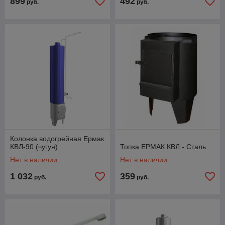
899
492
руб.
руб.
Колонка водогрейная Ермак
КВЛ-90 (чугун)
Топка ЕРМАК КВЛ - Сталь
Нет в наличии
Нет в наличии
1 032
359
руб.
руб.