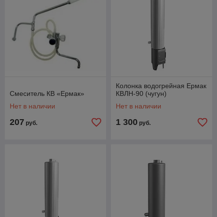
Колонка водогрейная Ермак
Смеситель КВ «Ермак»
КВЛН-90 (чугун)
Нет в наличии
Нет в наличии
207
1 300
руб.
руб.