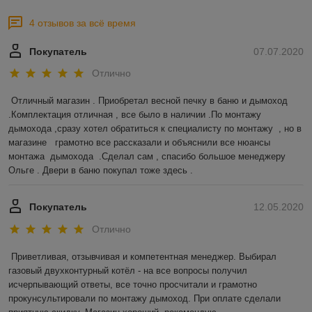
4 отзывов за всё время
Покупатель
07.07.2020
Отлично
Отличный магазин . Приобретал весной печку в баню и дымоход 
.Комплектация отличная , все было в наличии .По монтажу 
дымохода ,сразу хотел обратиться к специалисту по монтажу  , но в 
магазине   грамотно все рассказали и объяснили все нюансы 
монтажа  дымохода  .Сделал сам , спасибо большое менеджеру 
Ольге . Двери в баню покупал тоже здесь .  
Покупатель
12.05.2020
Отлично
Приветливая, отзывчивая и компетентная менеджер. Выбирал 
газовый двухконтурный котёл - на все вопросы получил 
исчерпывающий ответы, все точно просчитали и грамотно 
прокунсультировали по монтажу дымоход. При оплате сделали 