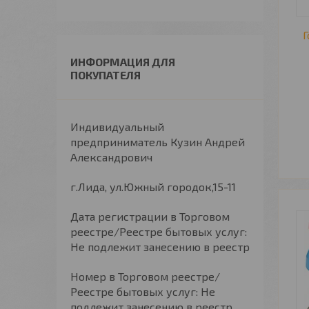
Г
ИНФОРМАЦИЯ ДЛЯ
ПОКУПАТЕЛЯ
Индивидуальный
предприниматель Кузин Андрей
Александрович
г.Лида, ул.Южный городок,15-11
Дата регистрации в Торговом
реестре/Реестре бытовых услуг:
Не подлежит занесению в реестр
Номер в Торговом реестре/
Реестре бытовых услуг: Не
подлежит занесению в реестр,