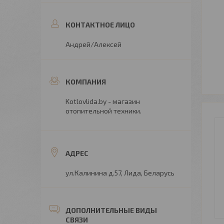
Андрей/Алексей
Kotlovlida.by - магазин
отопительной техники.
ул.Калинина д.57, Лида, Беларусь