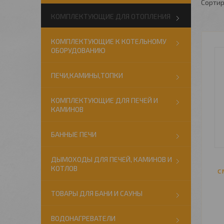
КОМПЛЕКТУЮЩИЕ ДЛЯ ОТОПЛЕНИЯ
КОМПЛЕКТУЮЩИЕ К КОТЕЛЬНОМУ
ОБОРУДОВАНИЮ
ПЕЧИ,КАМИНЫ,ТОПКИ
КОМПЛЕКТУЮЩИЕ ДЛЯ ПЕЧЕЙ И
КАМИНОВ
БАННЫЕ ПЕЧИ
ДЫМОХОДЫ ДЛЯ ПЕЧЕЙ, КАМИНОВ И
КОТЛОВ
с
ТОВАРЫ ДЛЯ БАНИ И САУНЫ
ВОДОНАГРЕВАТЕЛИ