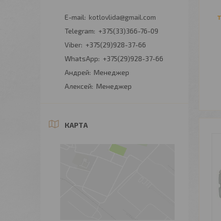
kotlovlida@gmail.com
+375(33)366-76-09
+375(29)928-37-66
+375(29)928-37-66
Андрей
Менеджер
Алексей
Менеджер
КАРТА