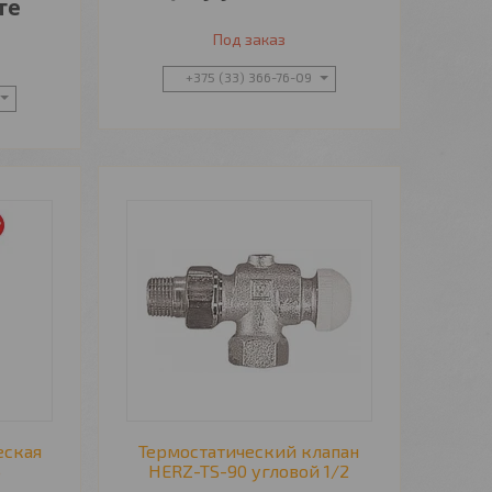
те
Под заказ
+375 (33) 366-76-09
еская
Термостатический клапан
5
HERZ-TS-90 угловой 1/2