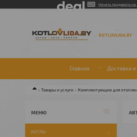
Начать продавать на 
KOTLOVLIDA.BY
Главная
Доставка и
Товары и услуги
Комплектующие для отопле
АВ
КОТЛЫ