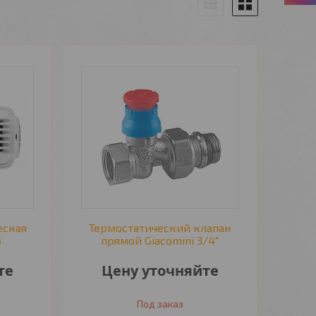
еская
Термостатический клапан
5
прямой Giacomini 3/4"
те
Цену уточняйте
Под заказ