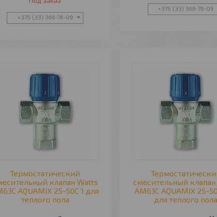
Под заказ
+375 (33) 366-76-09
+375 (33) 366-76-09
Термостатический
Термостатически
месительный клапан Watts
смесительный клапан
63C AQUAMIX 25-50C 1 для
AM63C AQUAMIX 25-50
теплого пола
для теплого пол