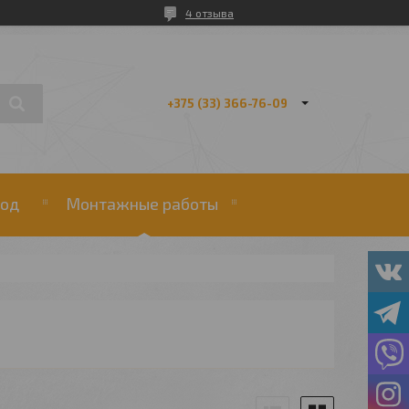
4 отзыва
+375 (33) 366-76-09
од
Монтажные работы