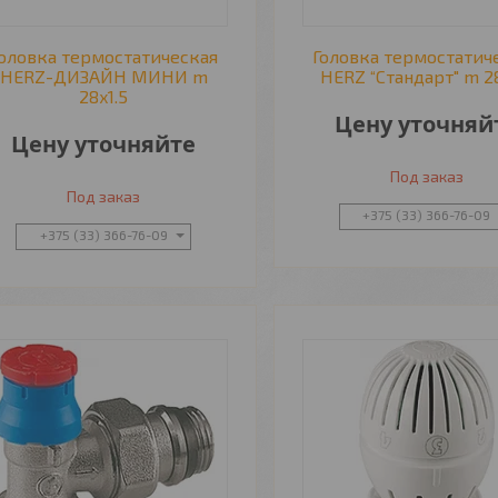
оловка термостатическая
Головка термостатич
HERZ-ДИЗАЙН МИНИ m
HERZ “Стандарт" m 28
28x1.5
Цену уточняй
Цену уточняйте
Под заказ
Под заказ
+375 (33) 366-76-09
+375 (33) 366-76-09