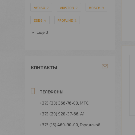
AFRISO
2
ARISTON
2
BOSCH
9
ESBE
4
PROFLINE
2
Еще 3
КОНТАКТЫ
+375 (33) 366-76-09
МТС
+375 (29) 928-37-66
А1
+375 (15) 460-90-00
Городской