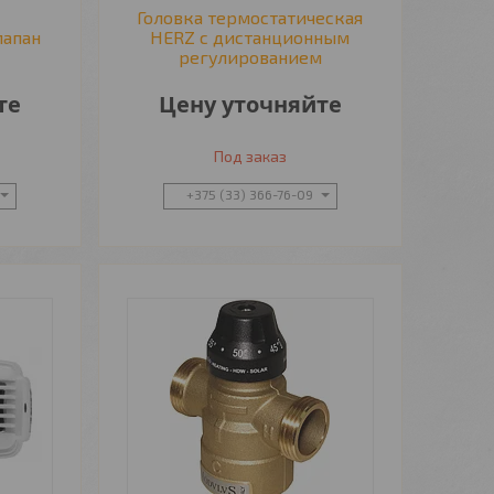
Головка термостатическая
лапан
HERZ с дистанционным
регулированием
те
Цену уточняйте
Под заказ
+375 (33) 366-76-09