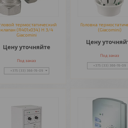
гловой термостатический
Головка термостатич
клапан (R401x034) Н 3/4
(Giacomini)
Giacomini
Цену уточняй
Цену уточняйте
Под заказ
Под заказ
+375 (33) 366-76-09
+375 (33) 366-76-09