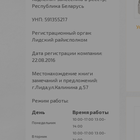
Республика Беларусь
УНП: 591355217
У
Регистрационный орган:
Лидский райисполком
Дата регистрации компании:
22.08.2016
Местонахождение книги
замечаний и предложений:
г.Лида,ул.Калинина д.57
Режим работы:
День
Время работы
10:00-17:00
13:00-
Понедельник
14:00
10:00-17:00
13:00-
Вторник
14:00