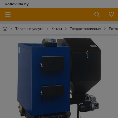
kotlovlida.by
Товары и услуги
Котлы
Твердотопливные
Рато