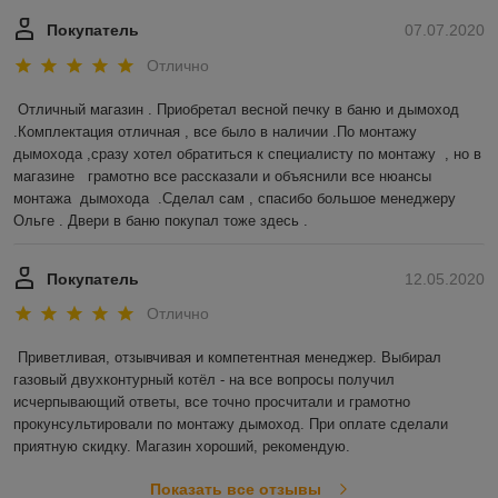
Покупатель
07.07.2020
Отлично
Отличный магазин . Приобретал весной печку в баню и дымоход 
.Комплектация отличная , все было в наличии .По монтажу 
дымохода ,сразу хотел обратиться к специалисту по монтажу  , но в 
магазине   грамотно все рассказали и объяснили все нюансы 
монтажа  дымохода  .Сделал сам , спасибо большое менеджеру 
Ольге . Двери в баню покупал тоже здесь .  
Покупатель
12.05.2020
Отлично
Приветливая, отзывчивая и компетентная менеджер. Выбирал 
газовый двухконтурный котёл - на все вопросы получил 
исчерпывающий ответы, все точно просчитали и грамотно 
прокунсультировали по монтажу дымоход. При оплате сделали 
приятную скидку. Магазин хороший, рекомендую. 
Показать все отзывы