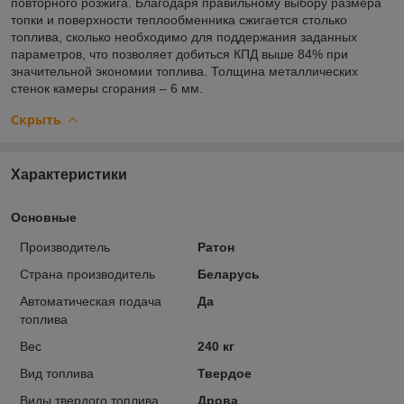
повторного розжига. Благодаря правильному выбору размера
топки и поверхности теплообменника сжигается столько
топлива, сколько необходимо для поддержания заданных
параметров, что позволяет добиться КПД выше 84% при
значительной экономии топлива. Толщина металлических
стенок камеры сгорания – 6 мм.
Скрыть
Характеристики
Основные
Производитель
Ратон
Страна производитель
Беларусь
Автоматическая подача
Да
топлива
Вес
240 кг
Вид топлива
Твердое
Виды твердого топлива
Дрова