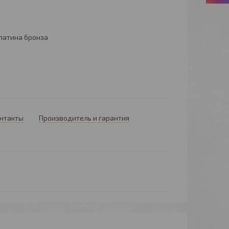
патина бронза
онтакты
Производитель и гарантия