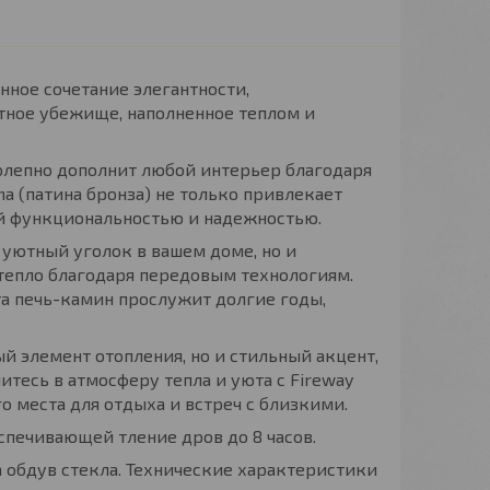
нное сочетание элегантности,
ютное убежище, наполненное теплом и
олепно дополнит любой интерьер благодаря
ha (патина бронза) не только привлекает
ой функциональностью и надежностью.
т уютный уголок в вашем доме, но и
тепло благодаря передовым технологиям.
та печь-камин прослужит долгие годы,
ый элемент отопления, но и стильный акцент,
тесь в атмосферу тепла и уюта с Fireway
о места для отдыха и встреч с близкими.
спечивающей тление дров до 8 часов.
а обдув стекла. Технические характеристики