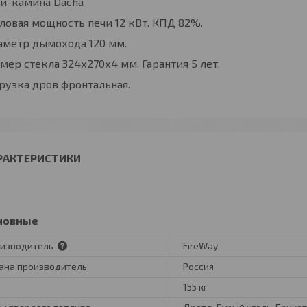
чи-камина Dacha
ловая мощность печи 12 кВт. КПД 82%.
аметр дымохода 120 мм.
мер стекла 324х270х4 мм. Гарантия 5 лет.
рузка дров фронтальная.
РАКТЕРИСТИКИ
новные
изводитель
FireWay
ана производитель
Россия
155 кг