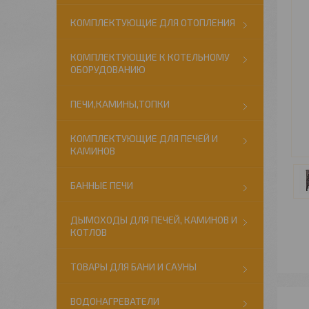
КОМПЛЕКТУЮЩИЕ ДЛЯ ОТОПЛЕНИЯ
КОМПЛЕКТУЮЩИЕ К КОТЕЛЬНОМУ
ОБОРУДОВАНИЮ
ПЕЧИ,КАМИНЫ,ТОПКИ
КОМПЛЕКТУЮЩИЕ ДЛЯ ПЕЧЕЙ И
КАМИНОВ
БАННЫЕ ПЕЧИ
ДЫМОХОДЫ ДЛЯ ПЕЧЕЙ, КАМИНОВ И
КОТЛОВ
ТОВАРЫ ДЛЯ БАНИ И САУНЫ
ВОДОНАГРЕВАТЕЛИ