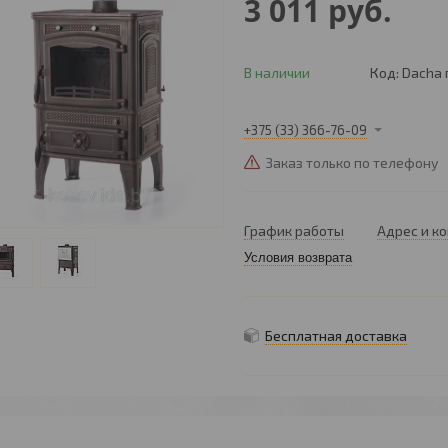
3 011
руб.
В наличии
Код:
Dacha 
+375 (33) 366-76-09
Заказ только по телефону
График работы
Адрес и к
Условия возврата
Бесплатная доставка