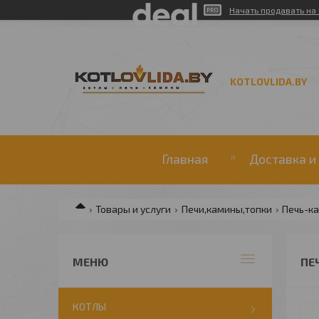
Начать продавать на 
KOTLOVLIDA.BY
Главная
Доставка и
Товары и услуги
Печи,камины,топки
Печь-к
ПЕ
КОТЛЫ