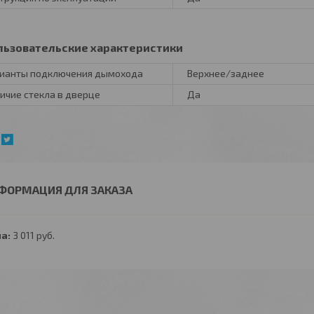
льзовательские характеристики
ианты подключения дымохода
Верхнее/заднее
ичие стекла в дверце
Да
ФОРМАЦИЯ ДЛЯ ЗАКАЗА
а:
3 011
руб.