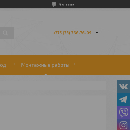
4 отзыва
+375 (33) 366-76-09
од
Монтажные работы