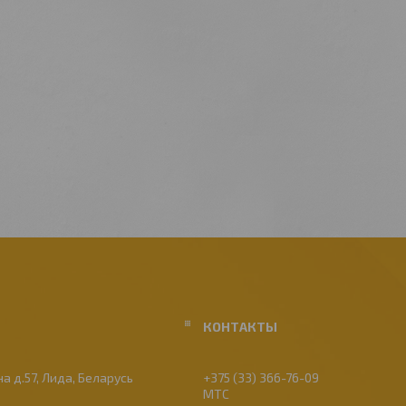
а д.57, Лида, Беларусь
+375 (33) 366-76-09
МТС