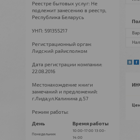
Реестре бытовых услуг: Не
подлежит занесению в реестр,
Республика Беларусь
По
УНП: 591355217
Вар
Нал
Регистрационный орган:
Лидский райисполком
Дата регистрации компании:
22.08.2016
Местонахождение книги
ИН
замечаний и предложений:
г.Лида,ул.Калинина д.57
Цен
Режим работы:
День
Время работы
10:00-17:00
13:00-
Понедельник
14:00