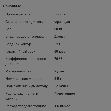
Основные
Производитель
Invicta
Страна производитель
Франция
Вес
90 кг
Виды твердого топлива
Дрова
Водяной контур
Нет
Гарантийный срок
60 мес
Коэффициент полезного
76 %
действия
Материал топки
Чугун
Номинальная мощность
5 Вт
Подключение к дымоходу
Верхнее
Расположение печи-
Пристенное
камина
Расход твердого топлива
1.6 кг/час