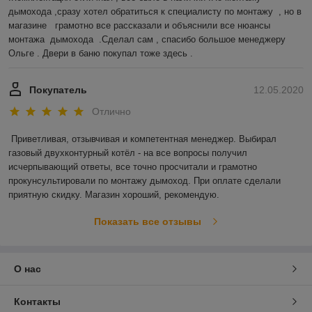
дымохода ,сразу хотел обратиться к специалисту по монтажу  , но в 
магазине   грамотно все рассказали и объяснили все нюансы 
монтажа  дымохода  .Сделал сам , спасибо большое менеджеру 
Ольге . Двери в баню покупал тоже здесь .  
Покупатель
12.05.2020
Отлично
Приветливая, отзывчивая и компетентная менеджер. Выбирал 
газовый двухконтурный котёл - на все вопросы получил 
исчерпывающий ответы, все точно просчитали и грамотно 
прокунсультировали по монтажу дымоход. При оплате сделали 
приятную скидку. Магазин хороший, рекомендую. 
Показать все отзывы
О нас
Контакты