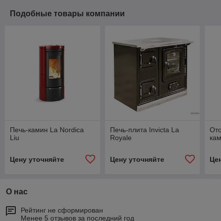
Подобные товары компании
Печь-камин La Nordica
Печь-плита Invicta La
Ото
Liu
Royale
ка
Цену уточняйте
Цену уточняйте
Це
О нас
Рейтинг не сформирован
Менее 5 отзывов за последний год