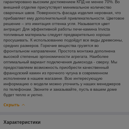
гарантировано высоким достижением КПД не менее 70%. Во
внешней отделке присутствует минимальное количество
сварочных швов. Поверхность фасада изделия неровная, что
прибавляет ему дополнительной привлекательности. Цветовое
решение – это имитация оттенка угля. Называется цвет
антрацит. Для эффективной работы печи-камина Invicta
топливные материалы следует предварительно хорошо
просушивать. К использованию подойдут все виды древесины,
средних размеров. Горючие вещества грузятся во
фронтальном направлении. Простота монтажа дополнена
высокой степенью эргономичности агрегата. Наиболее
оптимальный вариант подключения дымохода - сверху. Мы
предоставляем возможность приобрести качественный
французский камин из прочного чугуна в современном
исполнении в нашем магазине. Всю интересующую
информацию о модели можно уточнить у наших менеджеров
по телефонам. Звоните и заказывайте, пусть в вашем доме
будет тепло и уютно.
Скрыть
Характеристики