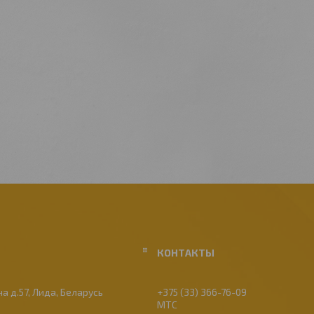
а д.57, Лида, Беларусь
+375 (33) 366-76-09
МТС