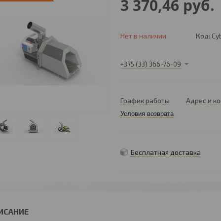
3 370,46
руб.
Нет в наличии
Код:
Cy
+375 (33) 366-76-09
График работы
Адрес и к
Условия возврата
Бесплатная доставка