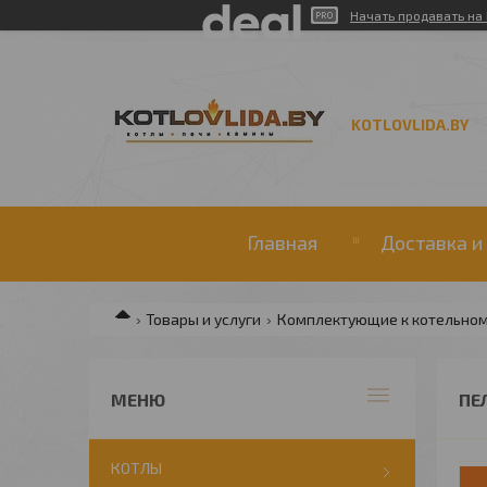
Начать продавать на 
KOTLOVLIDA.BY
Главная
Доставка и
Товары и услуги
Комплектующие к котельно
ПЕ
КОТЛЫ