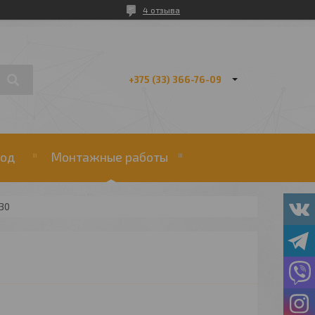
4 отзыва
+375 (33) 366-76-09
од
Монтажные работы
30