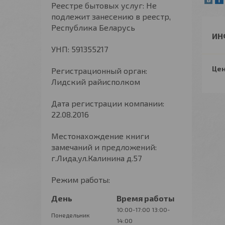
Реестре бытовых услуг: Не
подлежит занесению в реестр,
Республика Беларусь
ИН
УНП: 591355217
Цен
Регистрационный орган:
Лидский райисполком
Дата регистрации компании:
22.08.2016
Местонахождение книги
замечаний и предложений:
г.Лида,ул.Калинина д.57
Режим работы:
День
Время работы
10:00-17:00
13:00-
Понедельник
14:00