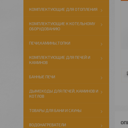
КОМПЛЕКТУЮЩИЕ ДЛЯ ОТОПЛЕНИЯ
КОМПЛЕКТУЮЩИЕ К КОТЕЛЬНОМУ
ОБОРУДОВАНИЮ
ПЕЧИ,КАМИНЫ,ТОПКИ
КОМПЛЕКТУЮЩИЕ ДЛЯ ПЕЧЕЙ И
КАМИНОВ
БАННЫЕ ПЕЧИ
ДЫМОХОДЫ ДЛЯ ПЕЧЕЙ, КАМИНОВ И
КОТЛОВ
ТОВАРЫ ДЛЯ БАНИ И САУНЫ
ВОДОНАГРЕВАТЕЛИ