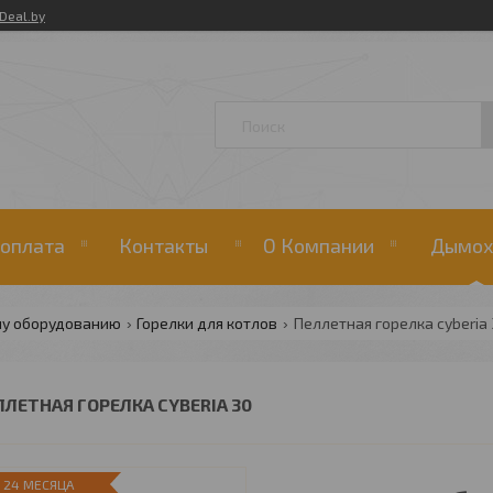
Deal.by
 оплата
Контакты
О Компании
Дымох
му оборудованию
Горелки для котлов
Пеллетная горелка cyberia 
ЛЛЕТНАЯ ГОРЕЛКА CYBERIA 30
24 МЕСЯЦА