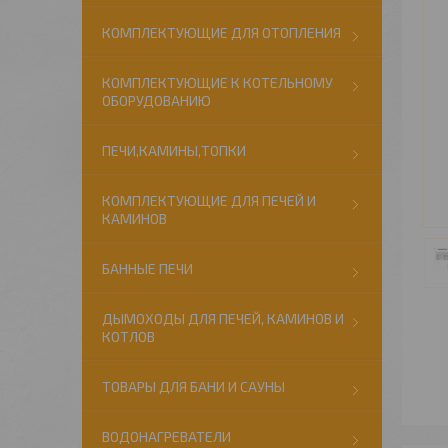
КОМПЛЕКТУЮЩИЕ ДЛЯ ОТОПЛЕНИЯ
КОМПЛЕКТУЮЩИЕ К КОТЕЛЬНОМУ
ОБОРУДОВАНИЮ
ПЕЧИ,КАМИНЫ,ТОПКИ
КОМПЛЕКТУЮЩИЕ ДЛЯ ПЕЧЕЙ И
КАМИНОВ
БАННЫЕ ПЕЧИ
ДЫМОХОДЫ ДЛЯ ПЕЧЕЙ, КАМИНОВ И
КОТЛОВ
ТОВАРЫ ДЛЯ БАНИ И САУНЫ
ВОДОНАГРЕВАТЕЛИ