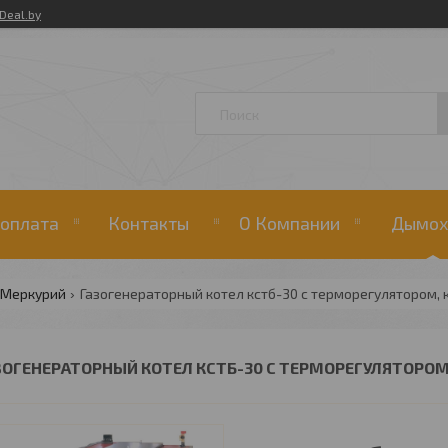
Deal.by
 оплата
Контакты
О Компании
Дымох
Меркурий
Газогенераторный котел кстб-30 с терморегулятором,
ЗОГЕНЕРАТОРНЫЙ КОТЕЛ КСТБ-30 С ТЕРМОРЕГУЛЯТОРО