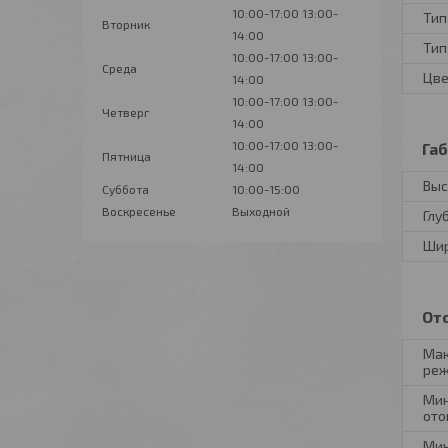
10:00-17:00
13:00-
Тип
Вторник
14:00
Тип
10:00-17:00
13:00-
Среда
Цве
14:00
10:00-17:00
13:00-
Четверг
14:00
10:00-17:00
13:00-
Га
Пятница
14:00
Выс
Суббота
10:00-15:00
Воскресенье
Выходной
Глу
Ши
От
Мак
реж
Мин
ото
Мин