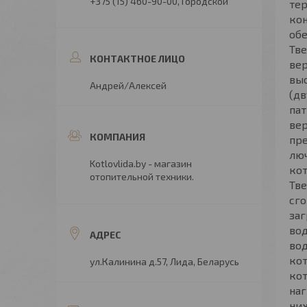
+375 (15) 460-90-00
Городской
тер
ко
обе
Тв
вер
вы
Андрей/Алексей
(дв
пат
вер
пре
люч
Kotlovlida.by - магазин
кот
отопительной техники.
Тв
сго
за
вод
вод
ко
ул.Калинина д.57, Лида, Беларусь
кот
наг
ниж