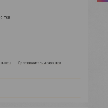
30-ТКВ
6
онтакты
Производитель и гарантия