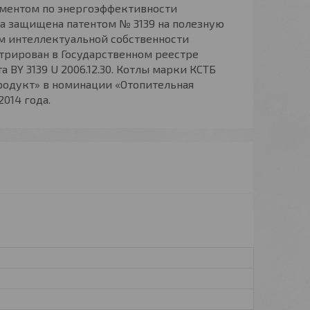
ментом по энергоэффективности
ла защищена патентом № 3139 на полезную
м интеллектуальной собственности
стрирован в Государственном реестре
 BY 3139 U 2006.12.30. Котлы марки КСТБ
одукт» в номинации «Отопительная
2014 года.