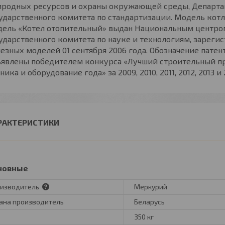
иродных ресурсов и охраны окружающей среды, Департа
ударственного комитета по стандартизации. Модель кот
дель «Котел отопительный» выдан Национальным центро
ударственного комитета по науке и технологиям, зареги
езных моделей 01 сентября 2006 года. Обозначение патента
ъявлены победителем конкурса «Лучший строительный пр
ника и оборудование года» за 2009, 2010, 2011, 2012, 2013 и 
РАКТЕРИСТИКИ
новные
изводитель
Меркурий
ана производитель
Беларусь
350 кг