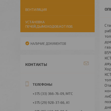
ВЕНТИЛЯЦИЯ
УСТАНОВКА
Ста
ПЕЧЕЙ,ДЫМОХОДОВ,КОТЛОВ.
раб
топ
дре
НАЛИЧИЕ ДОКУМЕНТОВ
газ
85%
КСТ
дву
КОНТАКТЫ
Хор
КСТ
топ
Ота
кон
+375 (33) 366-76-09
МТС
либ
поз
+375 (29) 928-37-66
А1
диа