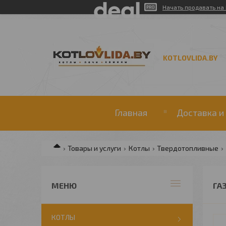
Начать продавать на 
KOTLOVLIDA.BY
Главная
Доставка и
Товары и услуги
Котлы
Твердотопливные
ГА
КОТЛЫ