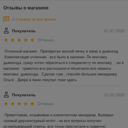
Отзывы о магазине
4 отзывов за всё время
Покупатель
07.07.2020
Отлично
Отличный магазин . Приобретал весной печку в баню и дымоход 
.Комплектация отличная , все было в наличии .По монтажу 
дымохода ,сразу хотел обратиться к специалисту по монтажу  , но в 
магазине   грамотно все рассказали и объяснили все нюансы 
монтажа  дымохода  .Сделал сам , спасибо большое менеджеру 
Ольге . Двери в баню покупал тоже здесь .  
Покупатель
12.05.2020
Отлично
Приветливая, отзывчивая и компетентная менеджер. Выбирал 
газовый двухконтурный котёл - на все вопросы получил 
исчерпывающий ответы, все точно просчитали и грамотно 