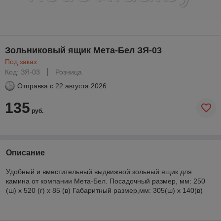
Зольниковый ящик Мета-Бел ЗЯ-03
Под заказ
Код: ЗЯ-03
Розница
Отправка с
22 августа 2026
135
руб.
Описание
Удобный и вместительный выдвижной зольный ящик для
камина от компании Мета-Бел. Посадочный размер, мм: 250
(ш) х 520 (г) х 85 (в) Габаритный размер,мм: 305(ш) х 140(в)