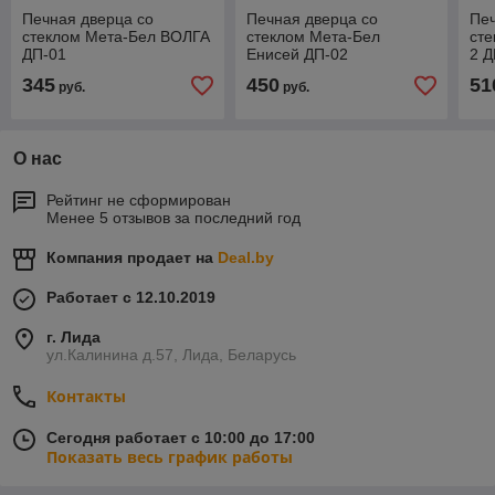
Печная дверца со
Печная дверца со
Печ
стеклом Мета-Бел ВОЛГА
стеклом Мета-Бел
сте
ДП-01
Енисей ДП-02
2 Д
345
450
51
руб.
руб.
О нас
Рейтинг не сформирован
Менее 5 отзывов за последний год
Компания продает на
Deal.by
Работает с 12.10.2019
г. Лида
ул.Калинина д.57, Лида, Беларусь
Контакты
Сегодня работает с 10:00 до 17:00
Показать весь график работы