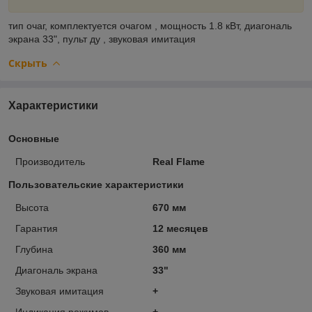
тип
очаг,
комплектуется очагом
,
мощность
1.8 кВт,
диагональ
экрана
33",
пульт ду
,
звуковая имитация
Скрыть
Характеристики
Основные
Производитель
Real Flame
Пользовательские характеристики
Высота
670 мм
Гарантия
12 месяцев
Глубина
360 мм
Диагональ экрана
33"
Звуковая имитация
+
Индикация режимов
+