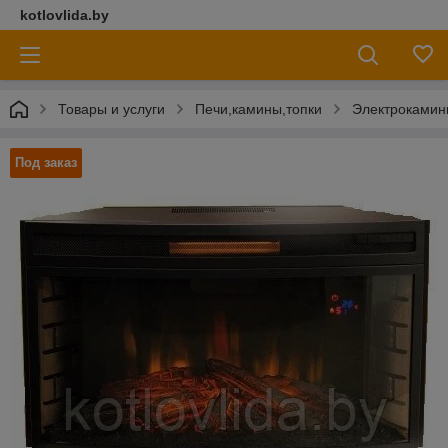
kotlovlida.by
Товары и услуги
Печи,камины,топки
Электрокамин
Под заказ