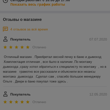
Сегодня работает с 10:00 до 17:00
Показать весь график работы
Отзывы о магазине
4 отзывов за всё время
Покупатель
07.07.2020
Отлично
Отличный магазин . Приобретал весной печку в баню и дымоход 
.Комплектация отличная , все было в наличии .По монтажу 
дымохода ,сразу хотел обратиться к специалисту по монтажу  , но в 
магазине   грамотно все рассказали и объяснили все нюансы 
монтажа  дымохода  .Сделал сам , спасибо большое менеджеру 
Ольге . Двери в баню покупал тоже здесь .  
Покупатель
12.05.2020
Отлично