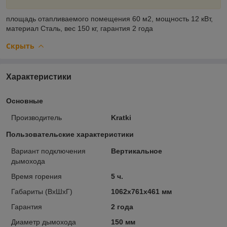
площадь отапливаемого помещения
60 м2,
мощность
12 кВт,
материал
Сталь,
вес
150 кг,
гарантия
2 года
Скрыть
Характеристики
Основные
Производитель
Kratki
Пользовательские характеристики
Вариант подключения
Вертикальное
дымохода
Время горения
5 ч.
Габариты (ВхШхГ)
1062х761х461 мм
Гарантия
2 года
Диаметр дымохода
150 мм