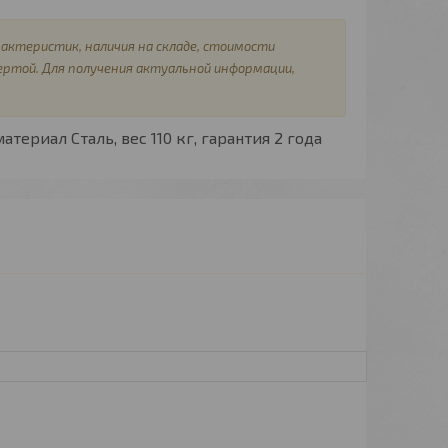
актеристик, наличия на складе, стоимости
ертой. Для получения актуальной информации,
материал
Сталь,
вес
110 кг,
гарантия
2 года