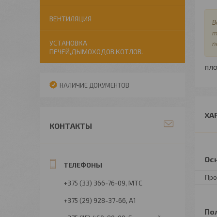
ВЕНТИЛЯЦИЯ
В
т
УСТАНОВКА
п
ПЕЧЕЙ,ДЫМОХОДОВ,КОТЛОВ.
пл
НАЛИЧИЕ ДОКУМЕНТОВ
ХА
КОНТАКТЫ
Ос
Про
+375 (33) 366-76-09
МТС
+375 (29) 928-37-66
А1
По