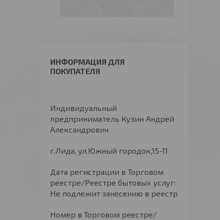
ИНФОРМАЦИЯ ДЛЯ
ПОКУПАТЕЛЯ
Индивидуальный
предприниматель Кузин Андрей
Александрович
г.Лида, ул.Южный городок,15-11
Дата регистрации в Торговом
реестре/Реестре бытовых услуг:
Не подлежит занесению в реестр
Номер в Торговом реестре/