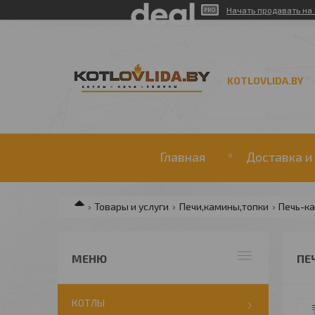
Начать продавать на 
KOTLOVLIDA.BY
Главная
Доставка и
Товары и услуги
Печи,камины,топки
Печь-к
ПЕ
КОТЛЫ