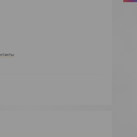
онтакты