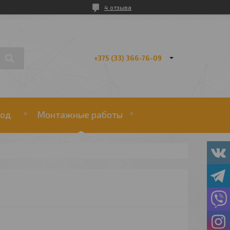
4 отзыва
+375 (33) 366-76-09
од
Монтажные работы