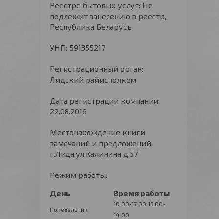
Реестре бытовых услуг: Не
подлежит занесению в реестр,
Республика Беларусь
УНП: 591355217
Регистрационный орган:
Лидский райисполком
Дата регистрации компании:
22.08.2016
Местонахождение книги
замечаний и предложений:
г.Лида,ул.Калинина д.57
Режим работы:
День
Время работы
10:00-17:00
13:00-
Понедельник
14:00