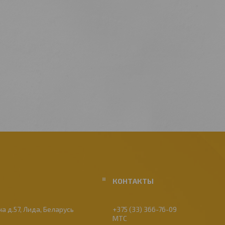
а д.57, Лида, Беларусь
+375 (33) 366-76-09
МТС