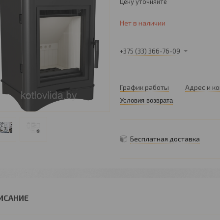
Цену уточняйте
Нет в наличии
+375 (33) 366-76-09
График работы
Адрес и к
Условия возврата
Бесплатная доставка