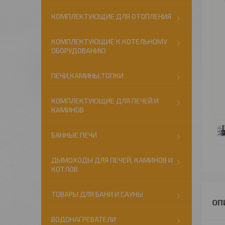
КОМПЛЕКТУЮЩИЕ ДЛЯ ОТОПЛЕНИЯ
КОМПЛЕКТУЮЩИЕ К КОТЕЛЬНОМУ
ОБОРУДОВАНИЮ
ПЕЧИ,КАМИНЫ,ТОПКИ
КОМПЛЕКТУЮЩИЕ ДЛЯ ПЕЧЕЙ И
КАМИНОВ
БАННЫЕ ПЕЧИ
ДЫМОХОДЫ ДЛЯ ПЕЧЕЙ, КАМИНОВ И
КОТЛОВ
ТОВАРЫ ДЛЯ БАНИ И САУНЫ
ВОДОНАГРЕВАТЕЛИ