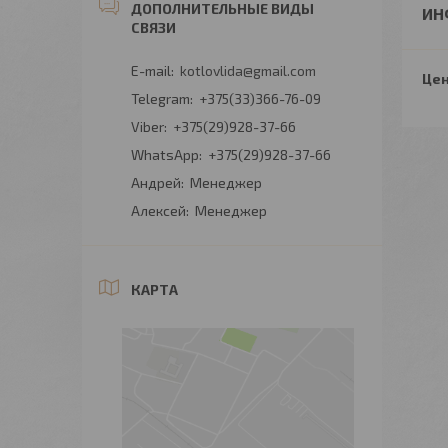
ИН
kotlovlida@gmail.com
Цен
+375(33)366-76-09
+375(29)928-37-66
+375(29)928-37-66
Андрей
Менеджер
Алексей
Менеджер
КАРТА