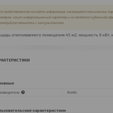
ся представленная на сайте информация, касающаяся технических хар
оваров, носит информационный характер и не является публичной оф
ожалуйста свяжитесь с консультантом
ощадь отапливаемого помещения
45 м2,
мощность
9 кВт,
РАКТЕРИСТИКИ
новные
изводитель
Kratki
льзовательские характеристики