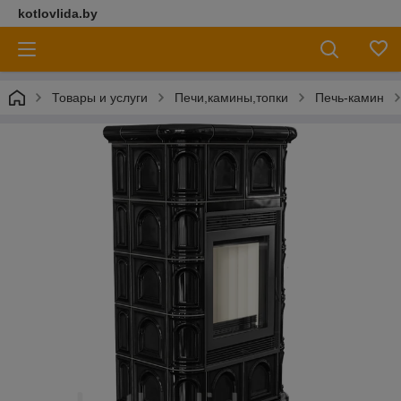
kotlovlida.by
Товары и услуги
Печи,камины,топки
Печь-камин