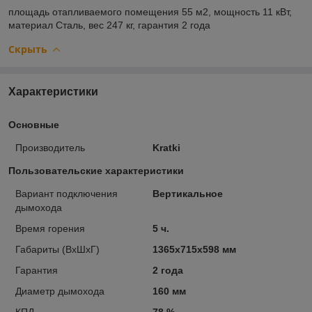
площадь отапливаемого помещения
55 м2,
мощность
11 кВт,
материал
Сталь,
вес
247 кг,
гарантия
2 года
Скрыть
Характеристики
Основные
Производитель
Kratki
Пользовательские характеристики
Вариант подключения
Вертикальное
дымохода
Время горения
5 ч.
Габариты (ВхШхГ)
1365х715х598 мм
Гарантия
2 года
Диаметр дымохода
160 мм
КПД
78 %