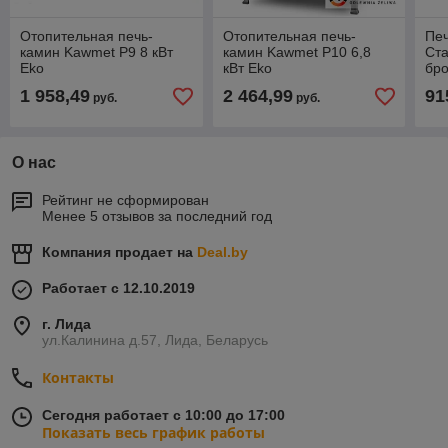
Отопительная печь-
Отопительная печь-
Пе
камин Kawmet P9 8 кВт
камин Kawmet P10 6,8
Ста
Eko
кВт Eko
бро
1 958,49
2 464,99
91
руб.
руб.
О нас
Рейтинг не сформирован
Менее 5 отзывов за последний год
Компания продает на
Deal.by
Работает с 12.10.2019
г. Лида
ул.Калинина д.57, Лида, Беларусь
Контакты
Сегодня работает с 10:00 до 17:00
Показать весь график работы