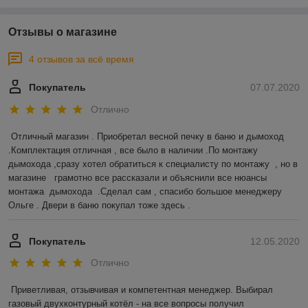
Отзывы о магазине
4 отзывов за всё время
Покупатель
07.07.2020
Отлично
Отличный магазин . Приобретал весной печку в баню и дымоход 
.Комплектация отличная , все было в наличии .По монтажу 
дымохода ,сразу хотел обратиться к специалисту по монтажу  , но в 
магазине   грамотно все рассказали и объяснили все нюансы 
монтажа  дымохода  .Сделал сам , спасибо большое менеджеру 
Ольге . Двери в баню покупал тоже здесь .  
Покупатель
12.05.2020
Отлично
Приветливая, отзывчивая и компетентная менеджер. Выбирал 
газовый двухконтурный котёл - на все вопросы получил 