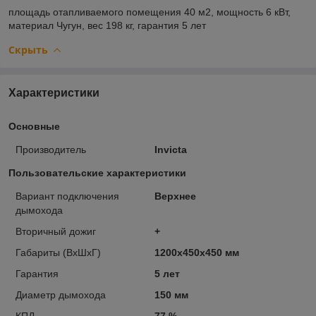
площадь отапливаемого помещения
40 м2,
мощность
6 кВт,
материал
Чугун,
вес
198 кг,
гарантия
5 лет
Скрыть
Характеристики
Основные
Производитель
Invicta
Пользовательские характеристики
Вариант подключения
Верхнее
дымохода
Вторичный дожиг
+
Габариты (ВхШхГ)
1200х450х450 мм
Гарантия
5 лет
Диаметр дымохода
150 мм
КПД
77 %