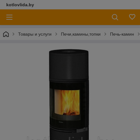
kotlovlida.by
Товары и услуги
Печи,камины,топки
Печь-камин