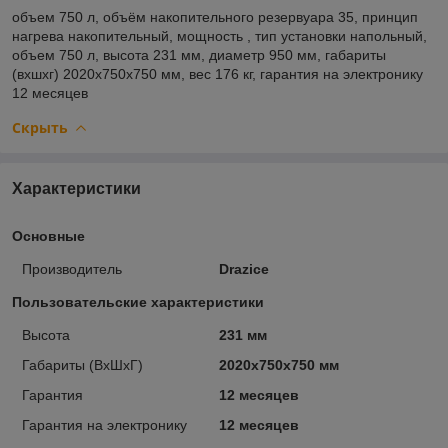
объем
750 л,
объём накопительного резервуара
35,
принцип
нагрева
накопительный,
мощность
,
тип установки
напольный,
объем
750 л,
высота
231 мм,
диаметр
950 мм,
габариты
(вхшхг)
2020х750х750 мм,
вес
176 кг,
гарантия на электронику
12 месяцев
Скрыть
Характеристики
Основные
Производитель
Drazice
Пользовательские характеристики
Высота
231 мм
Габариты (ВхШхГ)
2020х750х750 мм
Гарантия
12 месяцев
Гарантия на электронику
12 месяцев