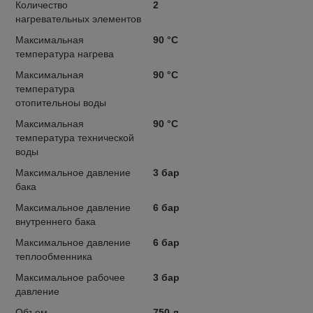
Количество
2
нагревательных элементов
Максимальная
90 °C
температура нагрева
Максимальная
90 °C
температура
отопительноы воды
Максимальная
90 °С
температура технической
воды
Максимальное давление
3 бар
бака
Максимальное давление
6 бар
внутреннего бака
Максимальное давление
6 бар
теплообменника
Максимальное рабочее
3 бар
давление
Объем
750 л