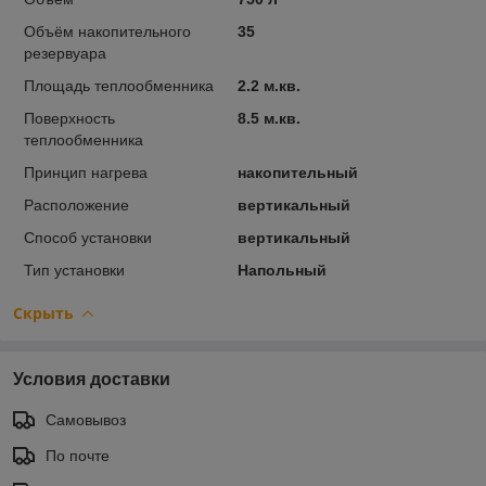
Объём накопительного
35
резервуара
Площадь теплообменника
2.2 м.кв.
Поверхность
8.5 м.кв.
теплообменника
Принцип нагрева
накопительный
Расположение
вертикальный
Способ установки
вертикальный
Тип установки
Напольный
Скрыть
Условия доставки
Самовывоз
По почте