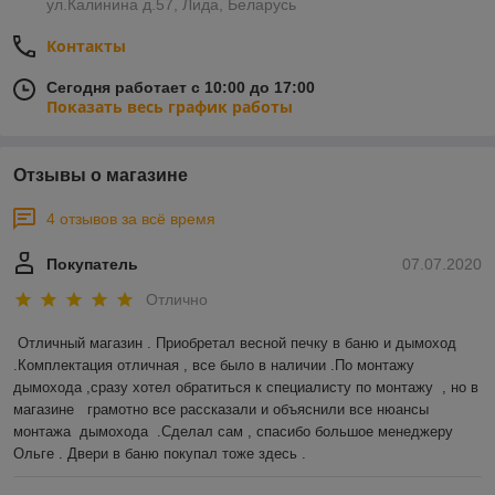
ул.Калинина д.57, Лида, Беларусь
Контакты
Сегодня работает с 10:00 до 17:00
Показать весь график работы
Отзывы о магазине
4 отзывов за всё время
Покупатель
07.07.2020
Отлично
Отличный магазин . Приобретал весной печку в баню и дымоход 
.Комплектация отличная , все было в наличии .По монтажу 
дымохода ,сразу хотел обратиться к специалисту по монтажу  , но в 
магазине   грамотно все рассказали и объяснили все нюансы 
монтажа  дымохода  .Сделал сам , спасибо большое менеджеру 
Ольге . Двери в баню покупал тоже здесь .  