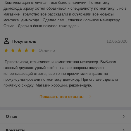
.Комплектация отличная , все было в наличии .По монтажу 
дымохода ,сразу хотел обратиться к специалисту по монтажу  , но в 
магазине   грамотно все рассказали и объяснили все нюансы 
монтажа  дымохода  .Сделал сам , спасибо большое менеджеру 
Ольге . Двери в баню покупал тоже здесь .  
Покупатель
12.05.2020
Отлично
Приветливая, отзывчивая и компетентная менеджер. Выбирал 
газовый двухконтурный котёл - на все вопросы получил 
исчерпывающий ответы, все точно просчитали и грамотно 
прокунсультировали по монтажу дымоход. При оплате сделали 
приятную скидку. Магазин хороший, рекомендую. 
Показать все отзывы
О нас
Контакты