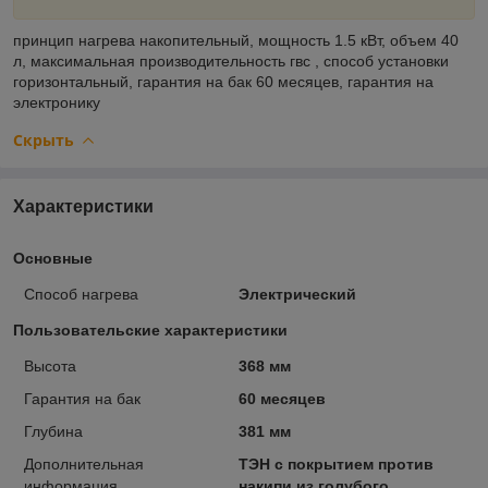
принцип нагрева
накопительный,
мощность
1.5 кВт,
объем
40
л,
максимальная производительность гвс
,
способ установки
горизонтальный,
гарантия на бак
60 месяцев,
гарантия на
электронику
Скрыть
Характеристики
Основные
Способ нагрева
Электрический
Пользовательские характеристики
Высота
368 мм
Гарантия на бак
60 месяцев
Глубина
381 мм
Дополнительная
ТЭН с покрытием против
информация
накипи из голубого