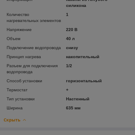
силикона
Количество
1
нагревательных элементов
Напряжение
220 В
Объем
40 л
Подключение водопровода
снизу
Принцип нагрева
накопительный
Разъем для подключения
1/2
водопровода
Способ установки
горизонтальный
Термостат
+
Тип установки
Настенный
Ширина
635 мм
Скрыть