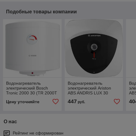
Подобные товары компании
Водонагреватель
Водонагреватель
Во
электрический Bosch
электрический Ariston
эле
Tronic 2000 30 (TR 2000T
ABS ANDRIS LUX 30
AB
30 SB)
447
40
Цену уточняйте
руб.
О нас
Рейтинг не сформирован