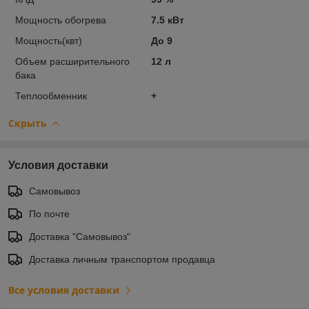
Мощность обогрева
7.5 кВт
Мощность(квт)
До 9
Объем расширительного
12 л
бака
Теплообменник
+
Скрыть
Условия доставки
Самовывоз
По почте
Доставка "Самовывоз"
Доставка личным транспортом продавца
Все условия доставки