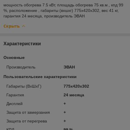
мощность обогрева
7.5 кВт,
площадь обогрева
75 кв.м.,
кпд
99
%,
расположение
,
габариты (вхшхг)
775х420х302,
вес
41 кг,
гарантия
24 месяца,
производитель
ЭВАН
Скрыть
Характеристики
Основные
Производитель
ЭВАН
Пользовательские характеристики
Габариты (ВхШхГ)
775х420х302
Гарантия
24 месяца
Дисплей
+
Защита от замерзания
+
Защита от перегрева
+
КПД
99 %