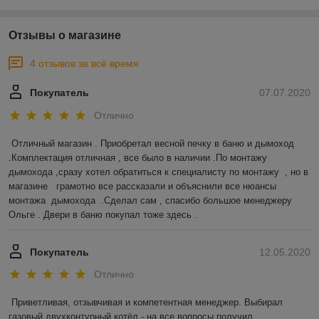
Отзывы о магазине
4 отзывов за всё время
Покупатель
07.07.2020
Отлично
Отличный магазин . Приобретал весной печку в баню и дымоход 
.Комплектация отличная , все было в наличии .По монтажу 
дымохода ,сразу хотел обратиться к специалисту по монтажу  , но в 
магазине   грамотно все рассказали и объяснили все нюансы 
монтажа  дымохода  .Сделал сам , спасибо большое менеджеру 
Ольге . Двери в баню покупал тоже здесь .  
Покупатель
12.05.2020
Отлично
Приветливая, отзывчивая и компетентная менеджер. Выбирал 
газовый двухконтурный котёл - на все вопросы получил 