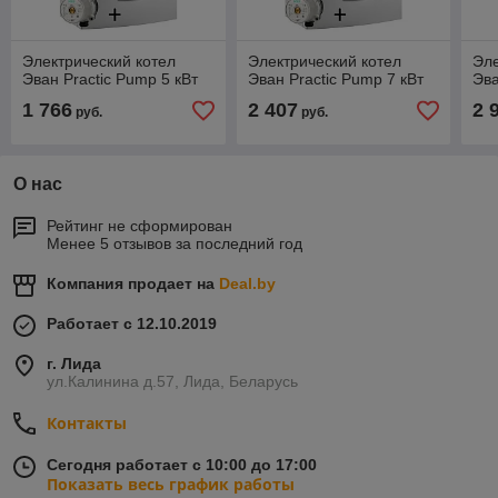
Электрический котел
Электрический котел
Эле
Эван Practic Pump 5 кВт
Эван Practic Pump 7 кВт
Эв
1 766
2 407
2 
руб.
руб.
О нас
Рейтинг не сформирован
Менее 5 отзывов за последний год
Компания продает на
Deal.by
Работает с 12.10.2019
г. Лида
ул.Калинина д.57, Лида, Беларусь
Контакты
Сегодня работает с 10:00 до 17:00
Показать весь график работы