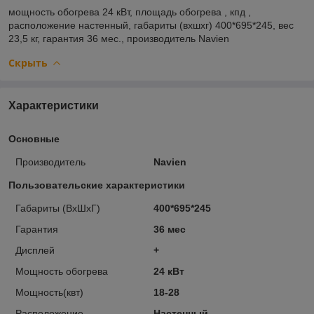
мощность обогрева
24 кВт,
площадь обогрева
,
кпд
,
расположение
настенный,
габариты (вхшхг)
400*695*245,
вес
23,5 кг,
гарантия
36 мес.,
производитель
Navien
Скрыть
Характеристики
Основные
Производитель
Navien
Пользовательские характеристики
Габариты (ВхШхГ)
400*695*245
Гарантия
36 мес
Дисплей
+
Мощность обогрева
24 кВт
Мощность(квт)
18-28
Расположение
Настенный