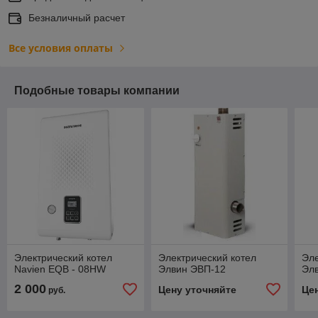
Безналичный расчет
Все условия оплаты
Подобные товары компании
Электрический котел
Электрический котел
Эле
Navien EQB - 08HW
Элвин ЭВП-12
Эл
2 000
Цену уточняйте
Це
руб.