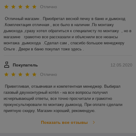
Отлично
Отличный магазин . Приобретал весной печку в баню и дымоход 
.Комплектация отличная , все было в наличии .По монтажу 
дымохода ,сразу хотел обратиться к специалисту по монтажу  , но в 
магазине   грамотно все рассказали и объяснили все нюансы 
монтажа  дымохода  .Сделал сам , спасибо большое менеджеру 
Ольге . Двери в баню покупал тоже здесь .  
Покупатель
12.05.2020
Отлично
Приветливая, отзывчивая и компетентная менеджер. Выбирал 
газовый двухконтурный котёл - на все вопросы получил 
исчерпывающий ответы, все точно просчитали и грамотно 
прокунсультировали по монтажу дымоход. При оплате сделали 
приятную скидку. Магазин хороший, рекомендую. 
Показать все отзывы