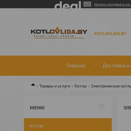
Начать продавать на 
KOTLOVLIDA.BY
Главная
Доставка и
Товары и услуги
Котлы
Электрические котл
ЭЛ
КОТЛЫ