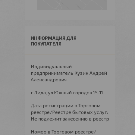
ИНФОРМАЦИЯ ДЛЯ
ПОКУПАТЕЛЯ
Индивидуальный
предприниматель Кузин Андрей
Александрович
г.Лида, ул.Южный городок,15-11
Дата регистрации в Торговом
реестре/Реестре бытовых услуг:
Не подлежит занесению в реестр
Номер в Торговом реестре/