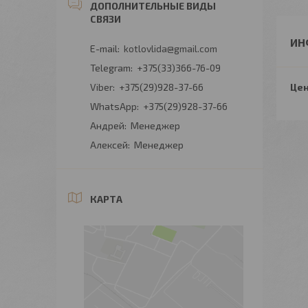
ИН
kotlovlida@gmail.com
+375(33)366-76-09
+375(29)928-37-66
Цен
+375(29)928-37-66
Андрей
Менеджер
Алексей
Менеджер
КАРТА