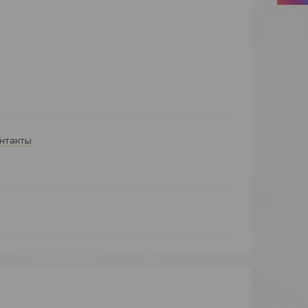
онтакты