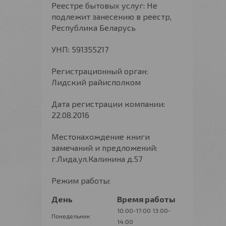
Реестре бытовых услуг: Не
подлежит занесению в реестр,
Республика Беларусь
УНП: 591355217
Регистрационный орган:
Лидский райисполком
Дата регистрации компании:
22.08.2016
Местонахождение книги
замечаний и предложений:
г.Лида,ул.Калинина д.57
Режим работы:
День
Время работы
10:00-17:00
13:00-
Понедельник
14:00