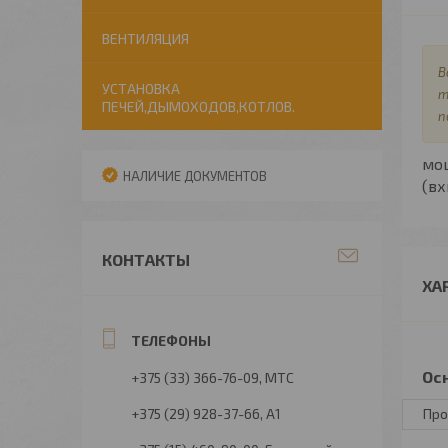
ВЕНТИЛЯЦИЯ
В
УСТАНОВКА
т
ПЕЧЕЙ,ДЫМОХОДОВ,КОТЛОВ.
п
мо
НАЛИЧИЕ ДОКУМЕНТОВ
(в
КОНТАКТЫ
ХА
Ос
+375 (33) 366-76-09
МТС
+375 (29) 928-37-66
А1
Про