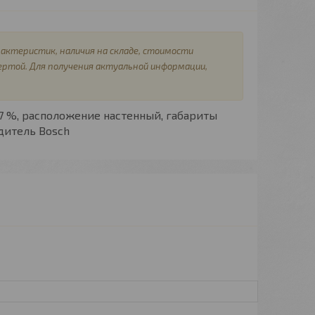
актеристик, наличия на складе, стоимости
ертой. Для получения актуальной информации,
.7 %,
расположение
настенный,
габариты
дитель
Bosch