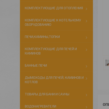
КОМПЛЕКТУЮЩИЕ ДЛЯ ОТОПЛЕНИЯ
КОМПЛЕКТУЮЩИЕ К КОТЕЛЬНОМУ
ОБОРУДОВАНИЮ
ПЕЧИ,КАМИНЫ,ТОПКИ
КОМПЛЕКТУЮЩИЕ ДЛЯ ПЕЧЕЙ И
КАМИНОВ
БАННЫЕ ПЕЧИ
ДЫМОХОДЫ ДЛЯ ПЕЧЕЙ, КАМИНОВ И
КОТЛОВ
ТОВАРЫ ДЛЯ БАНИ И САУНЫ
ВОДОНАГРЕВАТЕЛИ