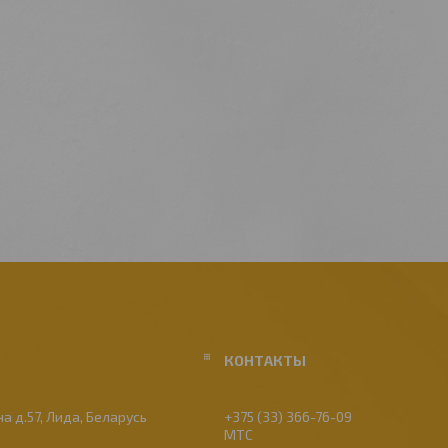
а д.57, Лида, Беларусь
+375 (33) 366-76-09
МТС