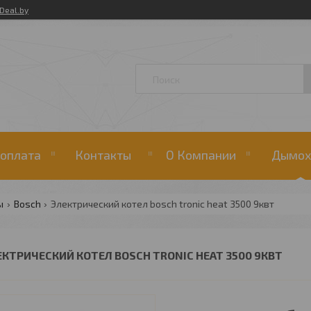
Deal.by
 оплата
Контакты
О Компании
Дымох
ы
Bosch
Электрический котел bosch tronic heat 3500 9квт
ЕКТРИЧЕСКИЙ КОТЕЛ BOSCH TRONIC HEAT 3500 9КВТ