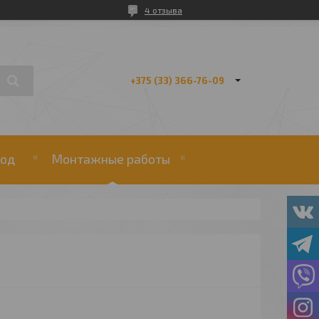
4 отзыва
+375 (33) 366-76-09
од
Монтажные работы