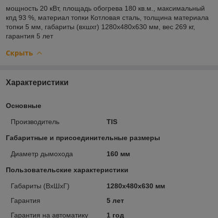
мощность
20 кВт,
площадь обогрева
180 кв.м.,
максимальный
кпд
93 %,
материал топки
Котловая сталь,
толщина материала
топки
5 мм,
габариты (вхшхг)
1280х480х630 мм,
вес
269 кг,
гарантия
5 лет
Скрыть
Характеристики
Основные
Производитель
TIS
Габаритные и присоединительные размеры
Диаметр дымохода
160 мм
Пользовательские характеристики
Габариты (ВхШхГ)
1280х480х630 мм
Гарантия
5 лет
Гарантия на автоматику
1 год