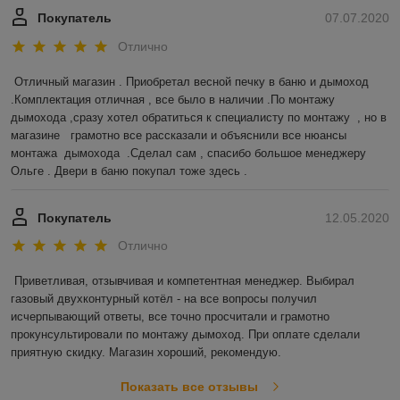
Покупатель
07.07.2020
Отлично
Отличный магазин . Приобретал весной печку в баню и дымоход 
.Комплектация отличная , все было в наличии .По монтажу 
дымохода ,сразу хотел обратиться к специалисту по монтажу  , но в 
магазине   грамотно все рассказали и объяснили все нюансы 
монтажа  дымохода  .Сделал сам , спасибо большое менеджеру 
Ольге . Двери в баню покупал тоже здесь .  
Покупатель
12.05.2020
Отлично
Приветливая, отзывчивая и компетентная менеджер. Выбирал 
газовый двухконтурный котёл - на все вопросы получил 
исчерпывающий ответы, все точно просчитали и грамотно 
прокунсультировали по монтажу дымоход. При оплате сделали 
приятную скидку. Магазин хороший, рекомендую. 
Показать все отзывы