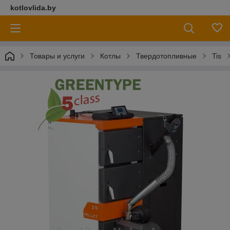
kotlovlida.by
Товары и услуги
Котлы
Твердотопливные
Tis