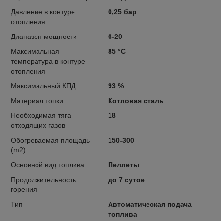
Давление в контуре
0,25 бар
отопления
Диапазон мощности
6-20
Максимальная
85 °C
температура в контуре
отопления
Максимальный КПД
93 %
Материал топки
Котловая сталь
Необходимая тяга
18
отходящих газов
Обогреваемая площадь
150-300
(m2)
Основной вид топлива
Пеллеты
Продолжительность
до 7 сутое
горения
Тип
Автоматическая подача
топлива