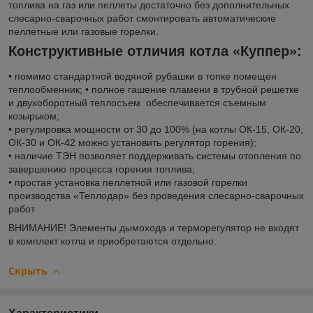
топлива на газ или пеллеты достаточно без дополнительных
слесарно-сварочных работ смонтировать автоматические
пеллетные или газовые горелки.
Конструктивные отличия котла «Куппер»:
• помимо стандартной водяной рубашки в топке помещен
теплообменник; • полное гашение пламени в трубной решетке
и двухоборотный теплосъем обеспечивается съемным
козырьком;
• регулировка мощности от 30 до 100% (на котлы ОК-15, ОК-20,
ОК-30 и ОК-42 можно установить регулятор горения);
• наличие ТЭН позволяет поддерживать системы отопления по
завершению процесса горения топлива;
• простая установка пеллетной или газовой горелки
производства «Теплодар» без проведения слесарно-сварочных
работ
ВНИМАНИЕ! Элементы дымохода и терморегулятор не входят
в комплект котла и приобретаются отдельно.
Скрыть