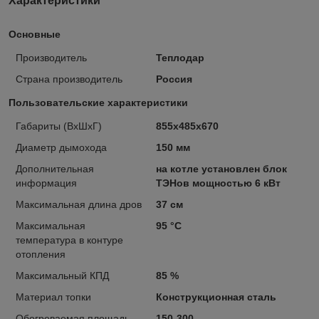
Характеристики
Основные
Производитель
Теплодар
Страна производитель
Россия
Пользовательские характеристики
Габариты (ВхШхГ)
855х485х670
Диаметр дымохода
150 мм
Дополнительная
на котле установлен блок
информация
ТЭНов мощностью 6 кВт
Максимальная длина дров
37 см
Максимальная
95 °C
температура в контуре
отопления
Максимальный КПД
85 %
Материал топки
Конструкционная сталь
Обогреваемая площадь
150-300