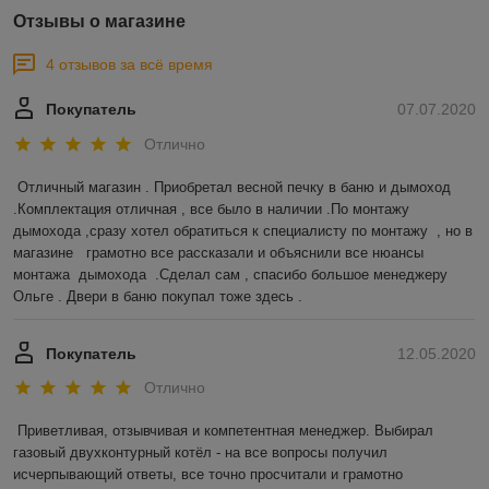
Отзывы о магазине
4 отзывов за всё время
Покупатель
07.07.2020
Отлично
Отличный магазин . Приобретал весной печку в баню и дымоход 
.Комплектация отличная , все было в наличии .По монтажу 
дымохода ,сразу хотел обратиться к специалисту по монтажу  , но в 
магазине   грамотно все рассказали и объяснили все нюансы 
монтажа  дымохода  .Сделал сам , спасибо большое менеджеру 
Ольге . Двери в баню покупал тоже здесь .  
Покупатель
12.05.2020
Отлично
Приветливая, отзывчивая и компетентная менеджер. Выбирал 
газовый двухконтурный котёл - на все вопросы получил 
исчерпывающий ответы, все точно просчитали и грамотно 