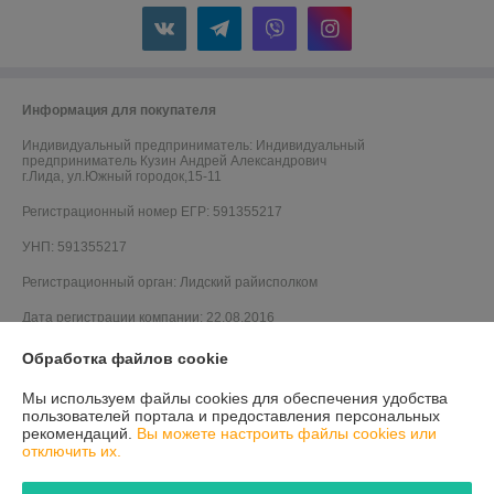
Информация для покупателя
Индивидуальный предприниматель:
Индивидуальный
предприниматель Кузин Андрей Александрович
г.Лида, ул.Южный городок,15-11
Регистрационный номер ЕГР: 591355217
УНП: 591355217
Регистрационный орган: Лидский райисполком
Дата регистрации компании: 22.08.2016
Ссылка на свидетельство/лицензию
Обработка файлов cookie
Местонахождение книги жалоб и предложений: г.Лида,ул.Калинина
Мы используем файлы cookies для обеспечения удобства
д.57
пользователей портала и предоставления персональных
рекомендаций.
Вы можете настроить файлы cookies или
отключить их.