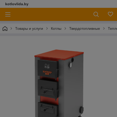
kotlovlida.by
Товары и услуги
Котлы
Твердотопливные
Тепл