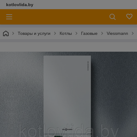
kotlovlida.by
Товары и услуги
Котлы
Газовые
Viessmann