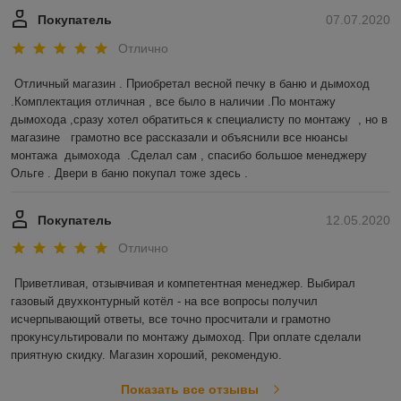
Покупатель
07.07.2020
Отлично
Отличный магазин . Приобретал весной печку в баню и дымоход 
.Комплектация отличная , все было в наличии .По монтажу 
дымохода ,сразу хотел обратиться к специалисту по монтажу  , но в 
магазине   грамотно все рассказали и объяснили все нюансы 
монтажа  дымохода  .Сделал сам , спасибо большое менеджеру 
Ольге . Двери в баню покупал тоже здесь .  
Покупатель
12.05.2020
Отлично
Приветливая, отзывчивая и компетентная менеджер. Выбирал 
газовый двухконтурный котёл - на все вопросы получил 
исчерпывающий ответы, все точно просчитали и грамотно 
прокунсультировали по монтажу дымоход. При оплате сделали 
приятную скидку. Магазин хороший, рекомендую. 
Показать все отзывы