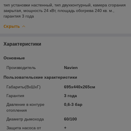
тип установки
настенный,
тип
двухконтурный,
камера сгорания
закрытая,
мощность
24 кВт,
площадь обогрева
240 кв. м.,
гарантия
3 года
Скрыть
Характеристики
Основные
Производитель
Navien
Пользовательские характеристики
Габариты(ВхШхГ)
695х440х265см
Гарантия
3 года
Давление в контуре
0,6-3 бар
отопления
Диаметр дымохода
60/100
Защита насоса от
+