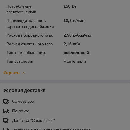
Потребление
150 Вт
электроэнергии
Производительность
13,8 л/мин
горячего водоснабжения
Расход природного газа
2,58 куб.м/час
Расход сжиженного газа
2,15 кг/ч
Тип теплообменника
раздельный
Тип установки
Настенный
Скрыть
Условия доставки
Самовывоз
По почте
Доставка "Самовывоз"
Доставка личным транспортом продавца