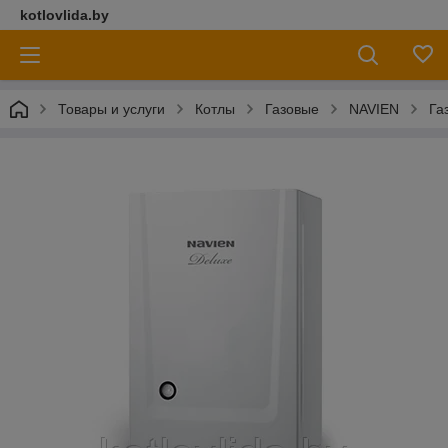
kotlovlida.by
Товары и услуги
Котлы
Газовые
NAVIEN
Га