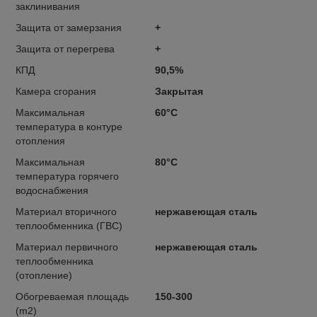
заклинивания
Защита от замерзания
+
Защита от перегрева
+
КПД
90,5%
Камера сгорания
Закрытая
Максимальная
60°C
температура в контуре
отопления
Максимальная
80°C
температура горячего
водоснабжения
Материал вторичного
нержавеющая сталь
теплообменника (ГВС)
Материал первичного
нержавеющая сталь
теплообменника
(отопление)
Обогреваемая площадь
150-300
(m2)