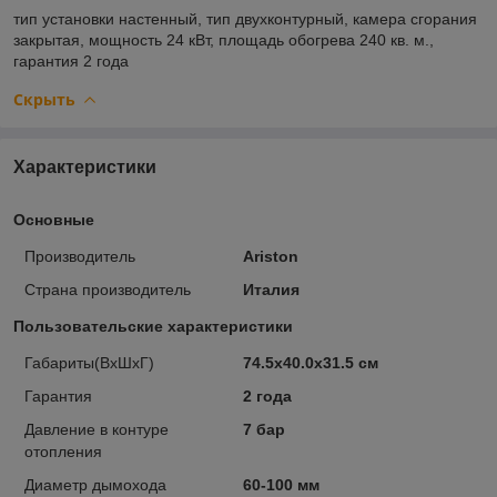
тип установки
настенный,
тип
двухконтурный,
камера сгорания
закрытая,
мощность
24 кВт,
площадь обогрева
240 кв. м.,
гарантия
2 года
Скрыть
Характеристики
Основные
Производитель
Ariston
Страна производитель
Италия
Пользовательские характеристики
Габариты(ВхШхГ)
74.5x40.0x31.5 см
Гарантия
2 года
Давление в контуре
7 бар
отопления
Диаметр дымохода
60-100 мм