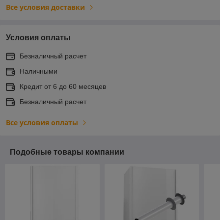
Все условия доставки
Условия оплаты
Безналичный расчет
Наличными
Кредит от 6 до 60 месяцев
Безналичный расчет
Все условия оплаты
Подобные товары компании