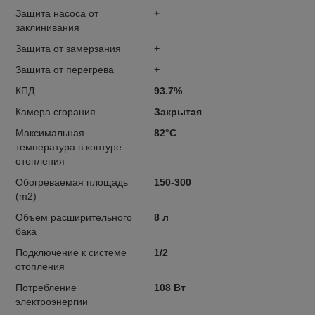
Защита насоса от
+
заклинивания
Защита от замерзания
+
Защита от перегрева
+
КПД
93.7%
Камера сгорания
Закрытая
Максимальная
82°C
температура в контуре
отопления
Обогреваемая площадь
150-300
(m2)
Объем расширительного
8 л
бака
Подключение к системе
1/2
отопления
Потребление
108 Вт
электроэнергии