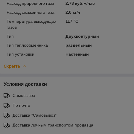
Расход природного газа
2.73 куб.м/час
Расход сжиженного газа
2.0 кг/ч
Температура выходящих
117 °С
газов
Тип
Двухконтурный
Тип теплообменника
раздельный
Тип установки
Настенный
Скрыть
Условия доставки
Самовывоз
По почте
Доставка "Самовывоз"
Доставка личным транспортом продавца