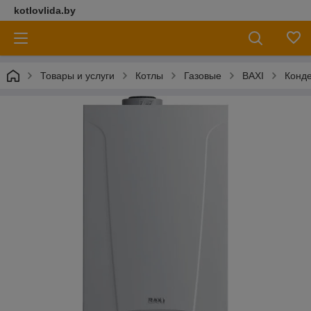
kotlovlida.by
Товары и услуги
Котлы
Газовые
BAXI
Конд