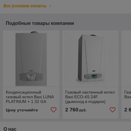
Все условия оплаты
Подобные товары компании
Конденсационный
Газовый настенный котел
Газ
газовый котел Baxi LUNA
Baxi ECO-4S 24F
Bax
PLATINUM + 1.32 GA
(дымоход в подарок)
2 760
2 
Цену уточняйте
руб.
О нас