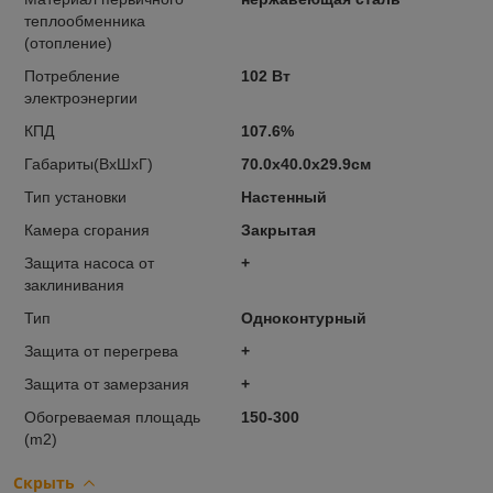
теплообменника
(отопление)
Потребление
102 Вт
электроэнергии
КПД
107.6%
Габариты(ВхШхГ)
70.0x40.0x29.9см
Тип установки
Настенный
Камера сгорания
Закрытая
Защита насоса от
+
заклинивания
Тип
Одноконтурный
Защита от перегрева
+
Защита от замерзания
+
Обогреваемая площадь
150-300
(m2)
Скрыть