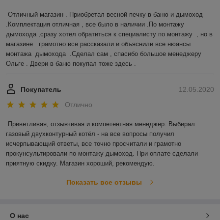
Отличный магазин . Приобретал весной печку в баню и дымоход 
.Комплектация отличная , все было в наличии .По монтажу 
дымохода ,сразу хотел обратиться к специалисту по монтажу  , но в 
магазине   грамотно все рассказали и объяснили все нюансы 
монтажа  дымохода  .Сделал сам , спасибо большое менеджеру 
Ольге . Двери в баню покупал тоже здесь .  
Покупатель
12.05.2020
Отлично
Приветливая, отзывчивая и компетентная менеджер. Выбирал 
газовый двухконтурный котёл - на все вопросы получил 
исчерпывающий ответы, все точно просчитали и грамотно 
прокунсультировали по монтажу дымоход. При оплате сделали 
приятную скидку. Магазин хороший, рекомендую. 
Показать все отзывы
О нас