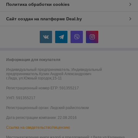
Политика обработки cookies
Сайт создан на платформе Deal.by
Информация для покупателя
Индивидуальный предприниматель:
Индивидуальный
предприниматель Кузин Андрей Александрович
г.Лида, ул.Южный городок,15-11
Регистрационный номер ЕГР: 591355217
УНП: 591355217
Регистрационный орган: Лидский райисполком
Дата регистрации компании: 22.08.2016
Ссылка на свидетельство/лицензию
Местонахождение книги жалоб и предложений: г.Лида,ул.Калинина