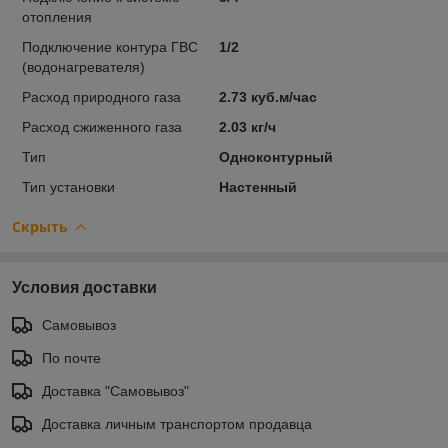
отопления
Подключение контура ГВС
1/2
(водонагревателя)
Расход природного газа
2.73 куб.м/час
Расход сжиженного газа
2.03 кг/ч
Тип
Одноконтурный
Тип установки
Настенный
Скрыть
Условия доставки
Самовывоз
По почте
Доставка "Самовывоз"
Доставка личным транспортом продавца