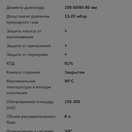
Диаметр дымохода
100-60/80-80 мм
Допустимое давление
13-20 мбар
природного газа
Защита насоса от
+
заклинивания
Защита от замерзания
+
Защита от перегрева
+
КПД
91%
Камера сгорания
Закрытая
Максимальная
90°C
температура в контуре
отопления
Обогреваемая площадь
150-300
(m2)
Объем расширительного
8 л
бака
Подключение к системе
3/4"