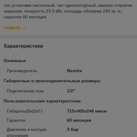
тип установки
настенный,
тип
одноконтурный,
камера сгорания
закрытая,
мощность
23.9 кВт,
площадь обогрева
240 кв. м.,
гарантия
60 месяцев
Скрыть
Характеристики
Основные
Производитель
Beretta
Габаритные и присоединительные размеры
Подключение газа
1/2"
Пользовательские характеристики
Габариты(ВхШхГ)
715x405x248 ммсм
Гарантия
60 месяцев
Давление в контуре
3 бар
отопления