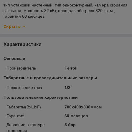
тип установки
настенный,
тип
одноконтурный,
камера сгорания
закрытая,
мощность
32 кВт,
площадь обогрева
320 кв. м.,
гарантия
60 месяцев
Скрыть
Характеристики
Основные
Производитель
Ferroli
Габаритные и присоединительные размеры
Подключение газа
1/2"
Пользовательские характеристики
Габариты(ВхШхГ)
700х400х330ммсм
Гарантия
60 месяцев
Давление в контуре
3 бар
отопления