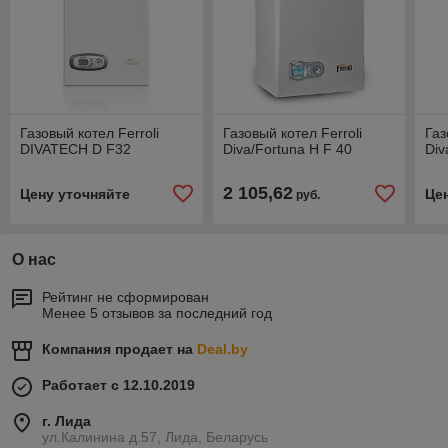
Газовый котел Ferroli
Газовый котел Ferroli
Газ
DIVATECH D F32
Diva/Fortuna H F 40
Div
2 105,62
Цену уточняйте
Це
руб.
О нас
Рейтинг не сформирован
Менее 5 отзывов за последний год
Компания продает на
Deal.by
Работает с 12.10.2019
г. Лида
ул.Калинина д.57, Лида, Беларусь