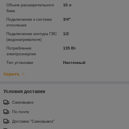
Объем расширительного
10 л
бака
Подключение к системе
3/4"
отопления
Подключение контура ГВС
1/2
(водонагревателя)
Потребление
135 Вт
электроэнергии
Тип установки
Настенный
Скрыть
Условия доставки
Самовывоз
По почте
Доставка "Самовывоз"