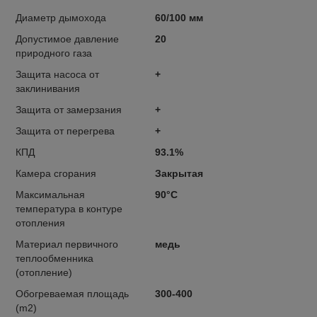
Диаметр дымохода
60/100 мм
Допустимое давление
20
природного газа
Защита насоса от
+
заклинивания
Защита от замерзания
+
Защита от перегрева
+
КПД
93.1%
Камера сгорания
Закрытая
Максимальная
90°C
температура в контуре
отопления
Материал первичного
медь
теплообменника
(отопление)
Обогреваемая площадь
300-400
(m2)