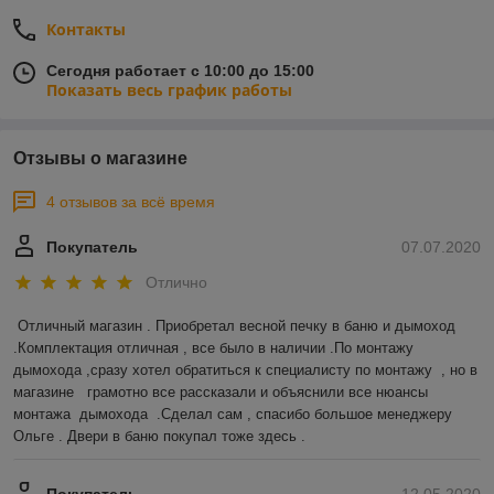
Контакты
Сегодня работает с 10:00 до 15:00
Показать весь график работы
Отзывы о магазине
4 отзывов за всё время
Покупатель
07.07.2020
Отлично
Отличный магазин . Приобретал весной печку в баню и дымоход 
.Комплектация отличная , все было в наличии .По монтажу 
дымохода ,сразу хотел обратиться к специалисту по монтажу  , но в 
магазине   грамотно все рассказали и объяснили все нюансы 
монтажа  дымохода  .Сделал сам , спасибо большое менеджеру 
Ольге . Двери в баню покупал тоже здесь .  
Покупатель
12.05.2020