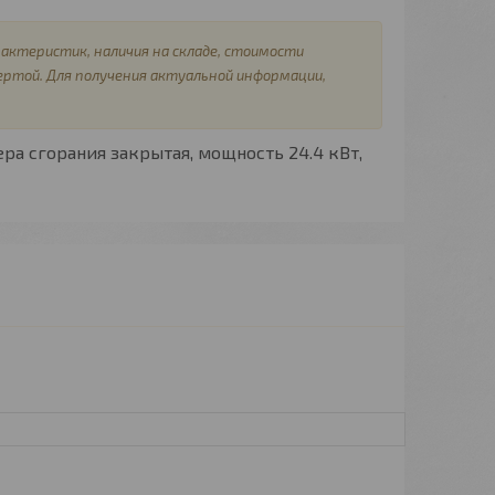
актеристик, наличия на складе, стоимости
ертой. Для получения актуальной информации,
ера сгорания
закрытая,
мощность
24.4 кВт,