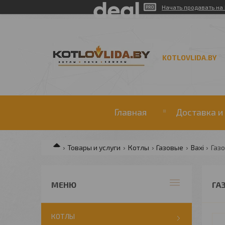
Начать продавать на 
KOTLOVLIDA.BY
Главная
Доставка и
Товары и услуги
Котлы
Газовые
Baxi
Газо
ГА
КОТЛЫ