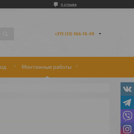
4 отзыва
+375 (33) 366-76-09
од
Монтажные работы