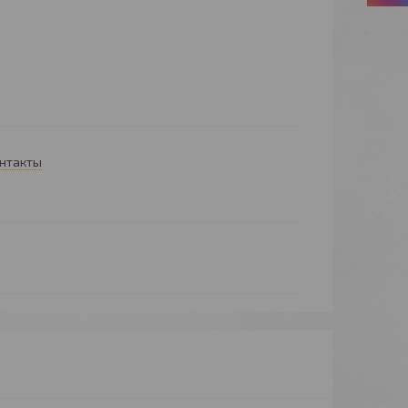
онтакты