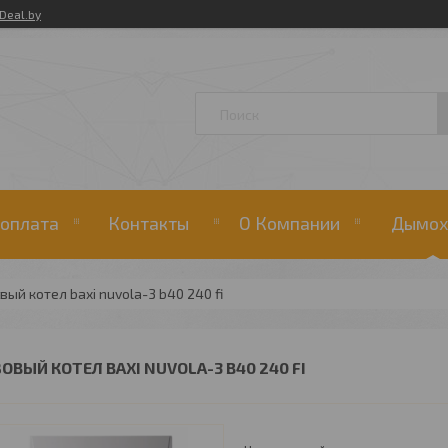
Deal.by
 оплата
Контакты
О Компании
Дымох
вый котел baxi nuvola-3 b40 240 fi
ЗОВЫЙ КОТЕЛ BAXI NUVOLA-3 B40 240 FI