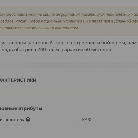
ся представленная на сайте информация, касающаяся технических хар
оваров, носит информационный характер и не является публичной оф
ожалуйста свяжитесь с консультантом
п установки
настенный,
тип
со встроенным бойлером,
кам
ощадь обогрева
240 кв. м.,
гарантия
60 месяцев
РАКТЕРИСТИКИ
новные атрибуты
изводитель
BAXI