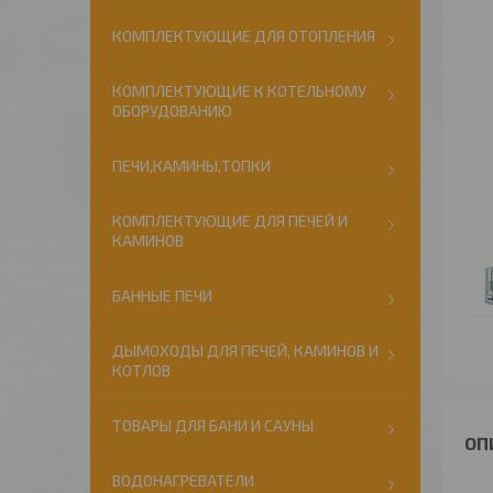
КОМПЛЕКТУЮЩИЕ ДЛЯ ОТОПЛЕНИЯ
КОМПЛЕКТУЮЩИЕ К КОТЕЛЬНОМУ
ОБОРУДОВАНИЮ
ПЕЧИ,КАМИНЫ,ТОПКИ
КОМПЛЕКТУЮЩИЕ ДЛЯ ПЕЧЕЙ И
КАМИНОВ
БАННЫЕ ПЕЧИ
ДЫМОХОДЫ ДЛЯ ПЕЧЕЙ, КАМИНОВ И
КОТЛОВ
ТОВАРЫ ДЛЯ БАНИ И САУНЫ
ВОДОНАГРЕВАТЕЛИ