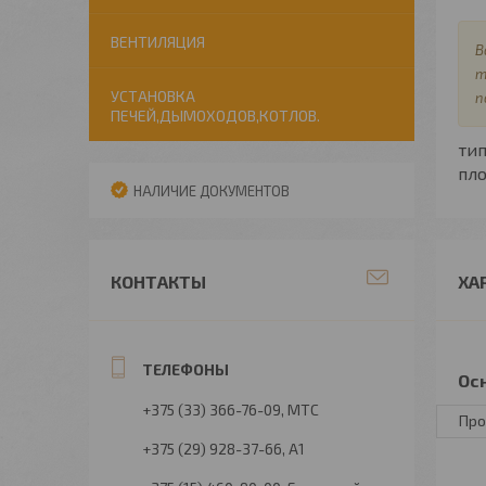
ВЕНТИЛЯЦИЯ
В
т
УСТАНОВКА
п
ПЕЧЕЙ,ДЫМОХОДОВ,КОТЛОВ.
ти
пл
НАЛИЧИЕ ДОКУМЕНТОВ
КОНТАКТЫ
ХА
Ос
+375 (33) 366-76-09
МТС
Про
+375 (29) 928-37-66
А1