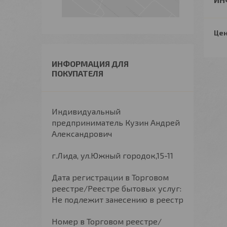
Цен
ИНФОРМАЦИЯ ДЛЯ
ПОКУПАТЕЛЯ
Индивидуальный
предприниматель Кузин Андрей
Александрович
г.Лида, ул.Южный городок,15-11
Дата регистрации в Торговом
реестре/Реестре бытовых услуг:
Не подлежит занесению в реестр
Номер в Торговом реестре/