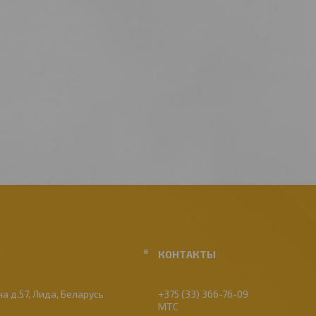
а д.57, Лида, Беларусь
+375 (33) 366-76-09
МТС