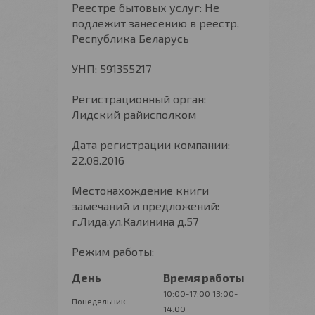
Реестре бытовых услуг: Не
подлежит занесению в реестр,
Республика Беларусь
УНП: 591355217
Регистрационный орган:
Лидский райисполком
Дата регистрации компании:
22.08.2016
Местонахождение книги
замечаний и предложений:
г.Лида,ул.Калинина д.57
Режим работы:
День
Время работы
10:00-17:00
13:00-
Понедельник
14:00