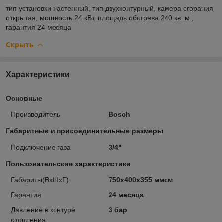
тип установки
настенный,
тип
двухконтурный,
камера сгорания
открытая,
мощность
24 кВт,
площадь обогрева
240 кв. м.,
гарантия
24 месяца
Скрыть
Характеристики
Основные
Производитель
Bosch
Габаритные и присоединительные размеры
Подключение газа
3/4"
Пользовательские характеристики
Габариты(ВхШхГ)
750x400x355 ммсм
Гарантия
24 месяца
Давление в контуре
3 бар
отопления