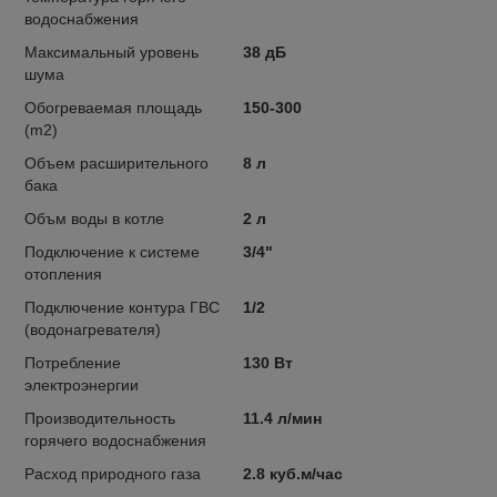
водоснабжения
Максимальный уровень
38 дБ
шума
Обогреваемая площадь
150-300
(m2)
Объем расширительного
8 л
бака
Объм воды в котле
2 л
Подключение к системе
3/4"
отопления
Подключение контура ГВС
1/2
(водонагревателя)
Потребление
130 Вт
электроэнергии
Производительность
11.4 л/мин
горячего водоснабжения
Расход природного газа
2.8 куб.м/час