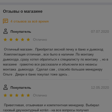
Отзывы о магазине
4 отзывов за всё время
Покупатель
07.07.2020
Отлично
Отличный магазин . Приобретал весной печку в баню и дымоход 
.Комплектация отличная , все было в наличии .По монтажу 
дымохода ,сразу хотел обратиться к специалисту по монтажу  , но в 
магазине   грамотно все рассказали и объяснили все нюансы 
монтажа  дымохода  .Сделал сам , спасибо большое менеджеру 
Ольге . Двери в баню покупал тоже здесь .  
Покупатель
12.05.2020
Отлично
Приветливая, отзывчивая и компетентная менеджер. Выбирал 
газовый двухконтурный котёл - на все вопросы получил 