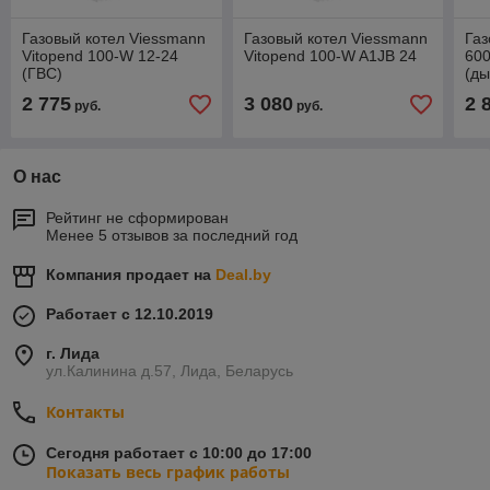
Газовый котел Viessmann
Газовый котел Viessmann
Газ
Vitopend 100-W 12-24
Vitopend 100-W A1JB 24
60
(ГВС)
(ды
2 775
3 080
2 
руб.
руб.
О нас
Рейтинг не сформирован
Менее 5 отзывов за последний год
Компания продает на
Deal.by
Работает с 12.10.2019
г. Лида
ул.Калинина д.57, Лида, Беларусь
Контакты
Сегодня работает с 10:00 до 17:00
Показать весь график работы