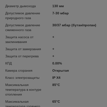
Диаметр дымохода
130 мм
Допустимое давление
7-30 мбар
природного газа
Допустимое давление
30/37 мбар (бутан/пропан)
сжиженного газа
Защита насоса от
+
заклинивания
Защита от замерзания
+
Защита от перегрева
+
КПД
0.00%
Камера сгорания
Открытая
Класс электрозащиты
IP X4
Максимальная
85°C
температура в контуре
отопления
Максимальная
65°C
температура горячего