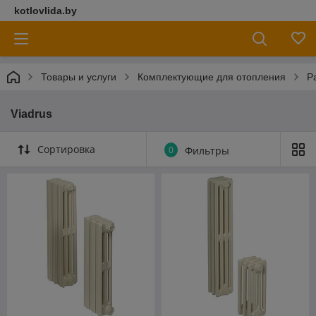
kotlovlida.by
Товары и услуги
Комплектующие для отопления
Р
Viadrus
Сортировка
0
Фильтры