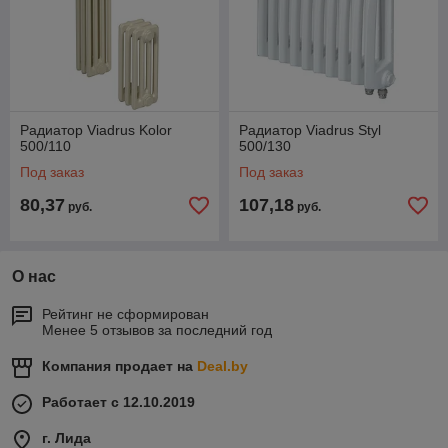
Радиатор Viadrus Kolor
Радиатор Viadrus Styl
500/110
500/130
Под заказ
Под заказ
80,37
107,18
руб.
руб.
О нас
Рейтинг не сформирован
Менее 5 отзывов за последний год
Компания продает на
Deal.by
Работает с 12.10.2019
г. Лида