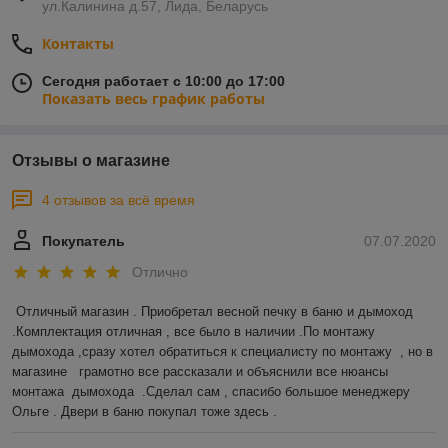
ул.Калинина д.57, Лида, Беларусь
Контакты
Сегодня работает с 10:00 до 17:00
Показать весь график работы
Отзывы о магазине
4 отзывов за всё время
Покупатель
07.07.2020
Отлично
Отличный магазин . Приобретал весной печку в баню и дымоход 
.Комплектация отличная , все было в наличии .По монтажу 
дымохода ,сразу хотел обратиться к специалисту по монтажу  , но в 
магазине   грамотно все рассказали и объяснили все нюансы 
монтажа  дымохода  .Сделал сам , спасибо большое менеджеру 
Ольге . Двери в баню покупал тоже здесь .  