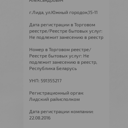
г.Лида, ул.Южный городок,15-11
Дата регистрации в Торговом
реестре/Реестре бытовых услуг:
Не подлежит занесению в реестр
Номер в Торговом реестре/
Реестре бытовых услуг: Не
подлежит занесению в реестр,
Республика Беларусь
УНП: 591355217
Регистрационный орган:
Лидский райисполком
Дата регистрации компании:
22.08.2016