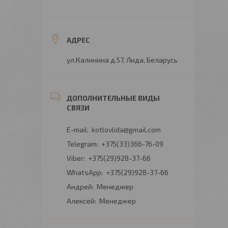
ул.Калинина д.57, Лида, Беларусь
kotlovlida@gmail.com
+375(33)366-76-09
+375(29)928-37-66
+375(29)928-37-66
Андрей
Менеджер
Алексей
Менеджер