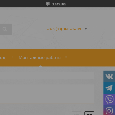
4 отзыва
+375 (33) 366-76-09
од
Монтажные работы