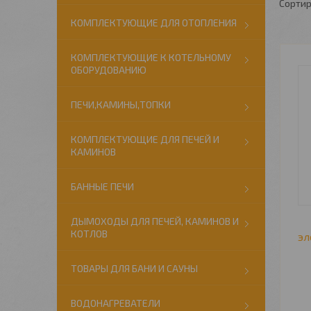
КОМПЛЕКТУЮЩИЕ ДЛЯ ОТОПЛЕНИЯ
КОМПЛЕКТУЮЩИЕ К КОТЕЛЬНОМУ
ОБОРУДОВАНИЮ
ПЕЧИ,КАМИНЫ,ТОПКИ
КОМПЛЕКТУЮЩИЕ ДЛЯ ПЕЧЕЙ И
КАМИНОВ
БАННЫЕ ПЕЧИ
ДЫМОХОДЫ ДЛЯ ПЕЧЕЙ, КАМИНОВ И
КОТЛОВ
эл
ТОВАРЫ ДЛЯ БАНИ И САУНЫ
ВОДОНАГРЕВАТЕЛИ