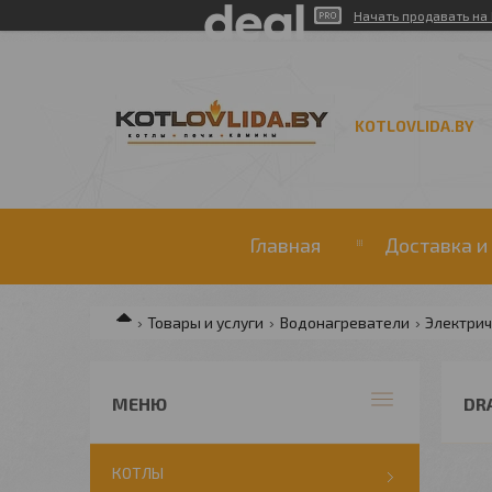
Начать продавать на 
KOTLOVLIDA.BY
Главная
Доставка и
Товары и услуги
Водонагреватели
Электри
DR
КОТЛЫ