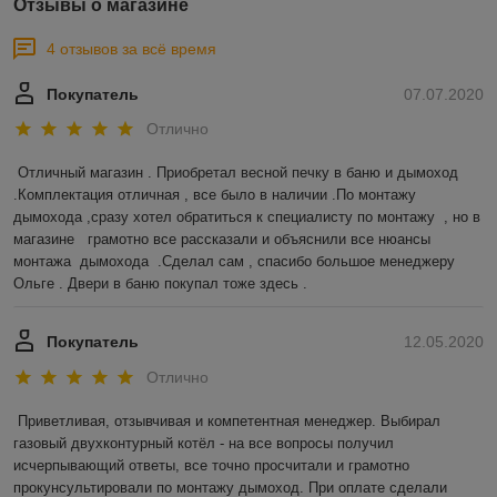
Отзывы о магазине
4 отзывов за всё время
Покупатель
07.07.2020
Отлично
Отличный магазин . Приобретал весной печку в баню и дымоход 
.Комплектация отличная , все было в наличии .По монтажу 
дымохода ,сразу хотел обратиться к специалисту по монтажу  , но в 
магазине   грамотно все рассказали и объяснили все нюансы 
монтажа  дымохода  .Сделал сам , спасибо большое менеджеру 
Ольге . Двери в баню покупал тоже здесь .  
Покупатель
12.05.2020
Отлично
Приветливая, отзывчивая и компетентная менеджер. Выбирал 
газовый двухконтурный котёл - на все вопросы получил 
исчерпывающий ответы, все точно просчитали и грамотно 
прокунсультировали по монтажу дымоход. При оплате сделали 