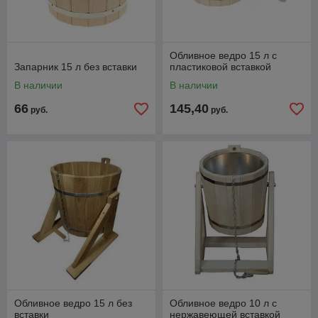
Обливное ведро 15 л с
Запарник 15 л без вставки
пластиковой вставкой
В наличии
В наличии
66
145,40
руб.
руб.
Обливное ведро 15 л без
Обливное ведро 10 л с
вставки
нержавеющей вставкой