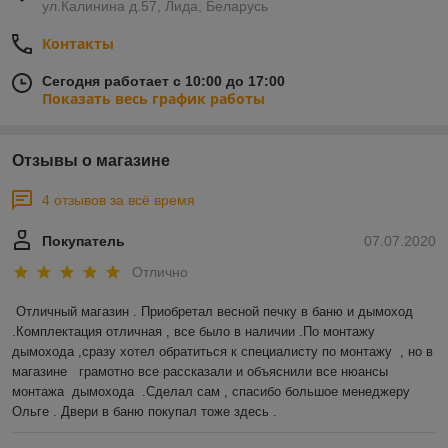
ул.Калинина д.57, Лида, Беларусь
Контакты
Сегодня работает с 10:00 до 17:00
Показать весь график работы
Отзывы о магазине
4 отзывов за всё время
Покупатель
07.07.2020
Отлично
Отличный магазин . Приобретал весной печку в баню и дымоход 
.Комплектация отличная , все было в наличии .По монтажу 
дымохода ,сразу хотел обратиться к специалисту по монтажу  , но в 
магазине   грамотно все рассказали и объяснили все нюансы 
монтажа  дымохода  .Сделал сам , спасибо большое менеджеру 
Ольге . Двери в баню покупал тоже здесь .  