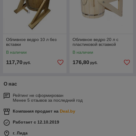
Обливное ведро 10 л без
Обливное ведро 20 л с
вставки
пластиковой вставкой
В наличии
В наличии
117,70
176,80
руб.
руб.
О нас
Рейтинг не сформирован
Менее 5 отзывов за последний год
Компания продает на
Deal.by
Работает с 12.10.2019
г. Лида