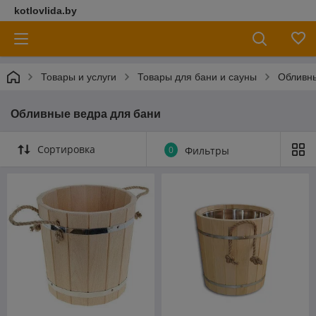
kotlovlida.by
Товары и услуги
Товары для бани и сауны
Обливны
Обливные ведра для бани
Сортировка
0
Фильтры